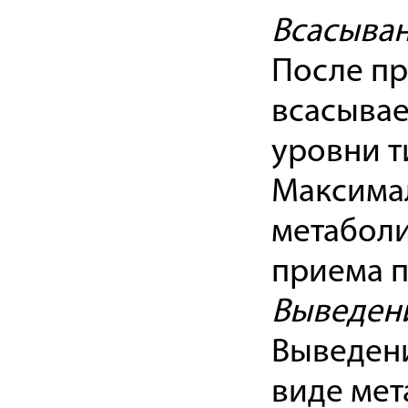
Всасыван
После пр
всасывае
уровни т
Максима
метаболи
приема п
Выведен
Выведени
виде мет