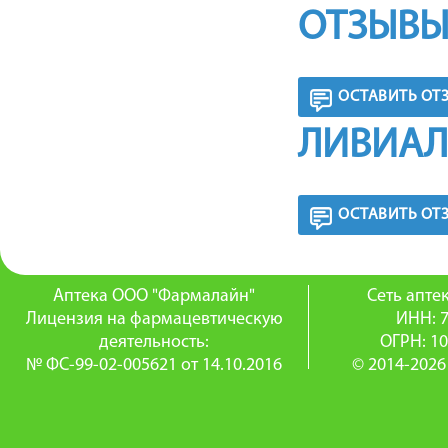
ОТЗЫВЫ
ОСТАВИТЬ ОТ
ЛИВИАЛ
ОСТАВИТЬ ОТ
Аптека ООО "Фармалайн"
Сеть апт
Лицензия на фармацевтическую
ИНН: 
деятельность:
ОГРН: 1
№ ФС-99-02-005621 от 14.10.2016
© 2014-2026