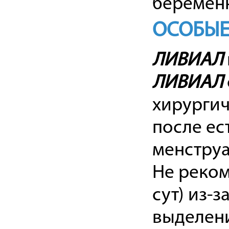
беременн
ОСОБЫЕ
ЛИВИАЛ
ЛИВИАЛ
хирургич
после ес
менструа
Не реком
сут) из-
выделени