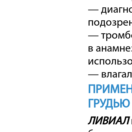
— диагн
подозрен
— тромбо
в анамне
использо
— влагал
ПРИМЕН
ГРУДЬЮ
ЛИВИАЛ