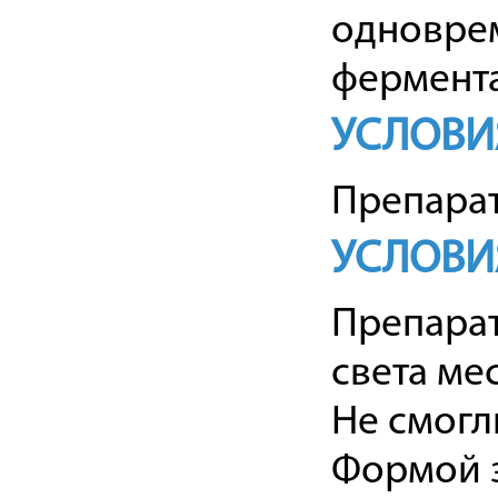
одновре
фермент
УСЛОВИ
Препарат
УСЛОВИ
Препарат
света мес
Не смогл
Формой з