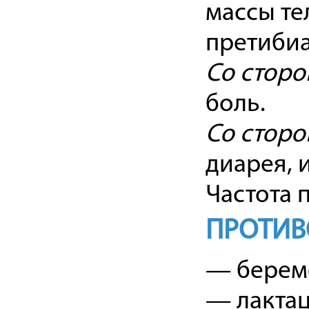
массы те
претибиа
Со сторо
боль.
Со сторо
диарея, 
Частота 
ПРОТИВ
— берем
— лактац