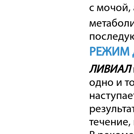
с мочой, 
метаболи
последу
РЕЖИМ 
ЛИВИАЛ
одно и т
наступае
результа
течение,