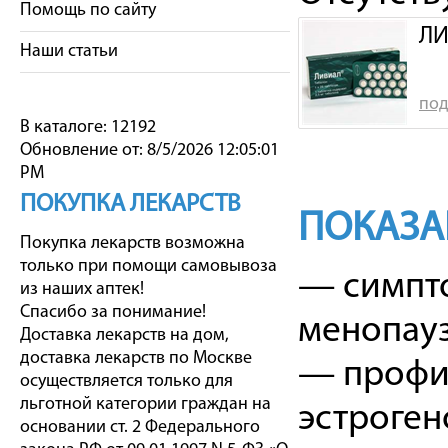
Помощь по сайту
ЛИ
Наши статьи
под
В каталоге: 12192
Обновление от: 8/5/2026 12:05:01
PM
ПОКУПКА ЛЕКАРСТВ
ПОКАЗА
Покупка лекарств возможна
только при помощи самовывоза
— симпто
из наших аптек!
Спасибо за понимание!
менопау
Доставка лекарств на дом,
доставка лекарств по Москве
— профил
осуществляется только для
льготной категории граждан на
эстроген
основании ст. 2 Федерального