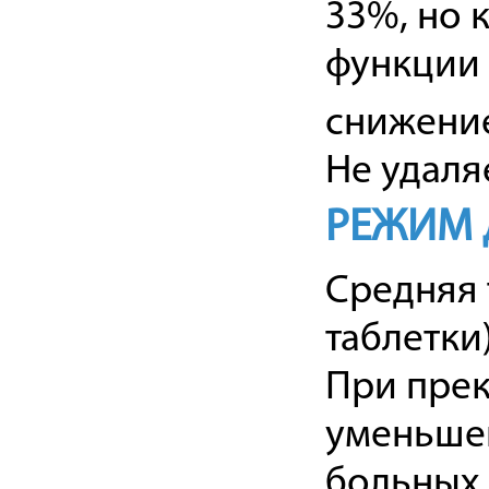
33%, но 
функции 
снижение
Не удаля
РЕЖИМ 
Средняя 
таблетки)
При пре
уменьшен
больных 