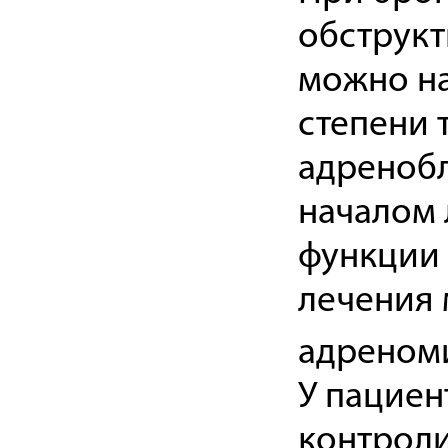
обструкт
можно на
степени 
адренобл
началом 
функции 
лечения 
адреном
У пациен
контроли