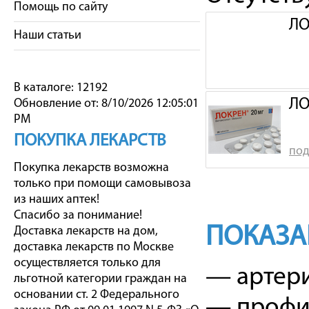
Помощь по сайту
ЛО
Наши статьи
В каталоге: 12192
ЛО
Обновление от: 8/10/2026 12:05:01
PM
ПОКУПКА ЛЕКАРСТВ
под
Покупка лекарств возможна
только при помощи самовывоза
из наших аптек!
Спасибо за понимание!
ПОКАЗА
Доставка лекарств на дом,
доставка лекарств по Москве
осуществляется только для
— артери
льготной категории граждан на
основании ст. 2 Федерального
— профил