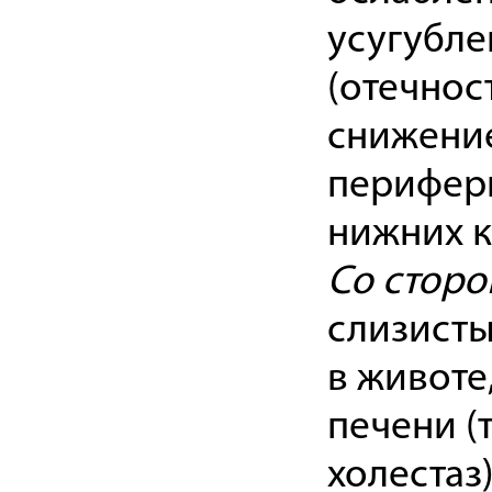
усугубле
(отечнос
снижение
перифер
нижних к
Со сторо
слизисты
в животе
печени (
холестаз