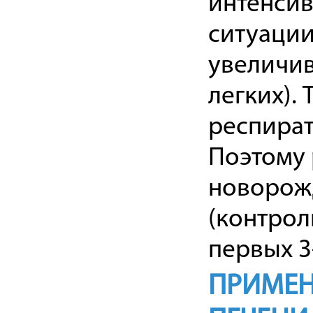
интенсив
ситуации
увеличив
легких).
респират
Поэтому 
новорож
(контрол
первых 3
ПРИМЕН