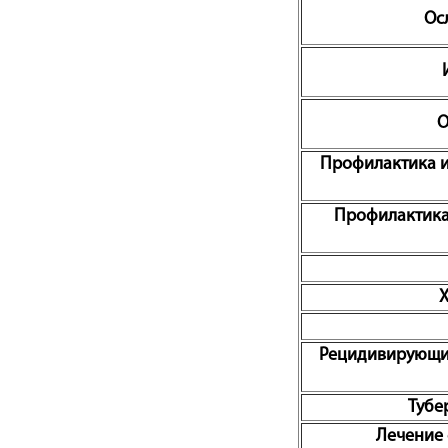
Ос
О
Профилактика и
Профилактика
Рецидивирующий
Тубе
Лечение 