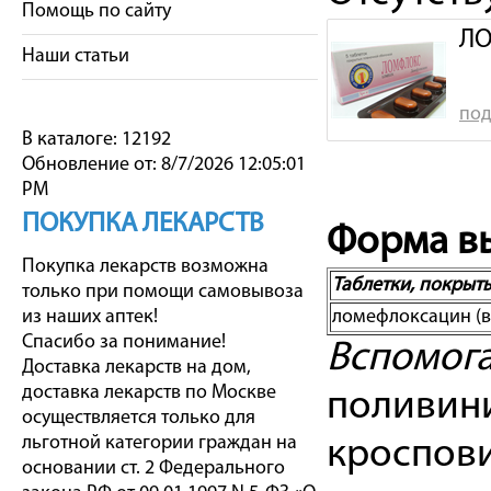
Помощь по сайту
ЛО
Наши статьи
под
В каталоге: 12192
Обновление от: 8/7/2026 12:05:01
PM
ПОКУПКА ЛЕКАРСТВ
Форма вы
Покупка лекарств возможна
Таблетки, покрыт
только при помощи самовывоза
из наших аптек!
ломефлоксацин (в
Спасибо за понимание!
Вспомога
Доставка лекарств на дом,
доставка лекарств по Москве
поливини
осуществляется только для
льготной категории граждан на
кроспови
основании ст. 2 Федерального