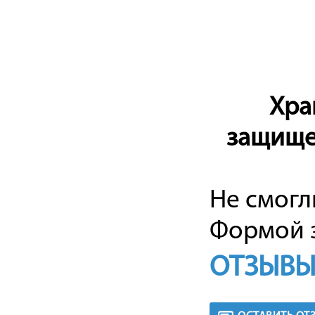
Хра
защищен
Не смогл
Формой з
ОТЗЫВЫ