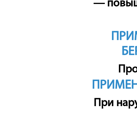
— повыш
ПРИ
БЕ
Про
ПРИМЕН
При
нар