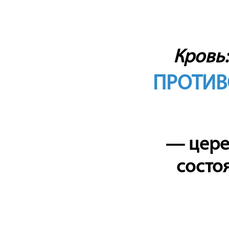
Кровь
ПРОТИВ
— цере
состо