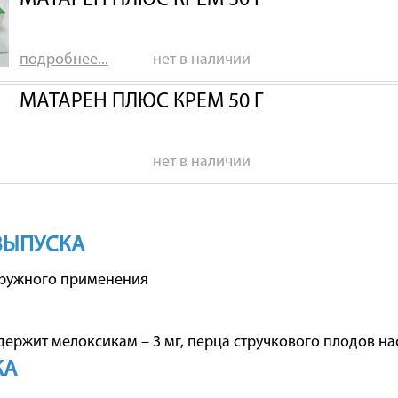
МАТАРЕН ПЛЮС КРЕМ 30 Г
подробнее...
нет в наличии
МАТАРЕН ПЛЮС КРЕМ 50 Г
нет в наличии
ВЫПУСКА
аружного применения
держит мелоксикам – 3 мг, перца стручкового плодов нас
КА