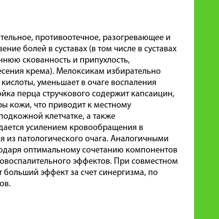
тельное, противоотечное, разогревающее и
ие болей в суставах (в том числе в суставах
ннюю скованность и припухлость,
есения крема). Мелоксикам избирательно
кислоты, уменьшает в очаге воспаления
ойка перца стручкового содержит капсаицин,
 кожи, что приводит к местному
одкожной клетчатке, а также
дается усилением кровообращения в
ия из патологического очага. Аналогичными
годаря оптимальному сочетанию компонентов
вовоспалительного эффектов. При совместном
больший эффект за счет синергизма, по
ов.