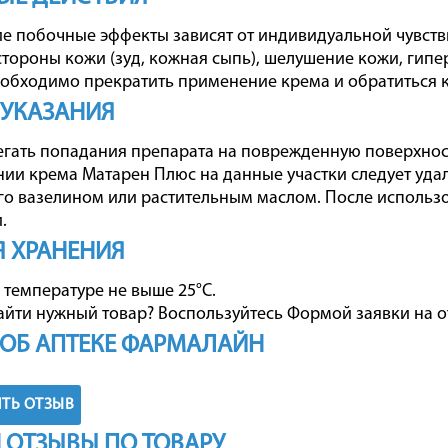
 побочные эффекты зависят от индивидуальной чувств
стороны кожи (зуд, кожная сыпь), шелушение кожи, гип
обходимо прекратить применение крема и обратиться к
 УКАЗАНИЯ
егать попадания препарата на поврежденную поверхность
ии крема Матарен Плюс на данные участки следует удал
о вазелином или растительным маслом. После использ
.
 ХРАНЕНИЯ
 температуре не выше 25°С.
айти нужный товар? Воспользуйтесь
Формой заявки на о
ОБ АПТЕКЕ ФАРМАЛАЙН
ТЬ ОТЗЫВ
 ОТЗЫВЫ ПО ТОВАРУ