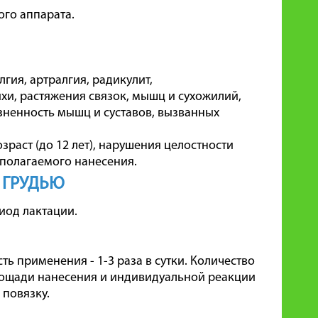
го аппарата.
гия, артралгия, радикулит,
хи, растяжения связок, мышц и сухожилий,
зненность мышц и суставов, вызванных
раст (до 12 лет), нарушения целостности
полагаемого нанесения.
 ГРУДЬЮ
иод лактации.
ть применения - 1-3 раза в сутки. Количество
площади нанесения и индивидуальной реакции
 повязку.