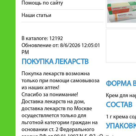
Помощь по сайту
Наши статьи
В каталоге: 12192
Обновление от: 8/6/2026 12:05:01
PM
ПОКУПКА ЛЕКАРСТВ
Покупка лекарств возможна
только при помощи самовывоза
ФОРМА 
из наших аптек!
Спасибо за понимание!
Крем для н
Доставка лекарств на дом,
СОСТАВ
доставка лекарств по Москве
осуществляется только для
1 г крема со
льготной категории граждан на
УПАКОВ
основании ст. 2 Федерального