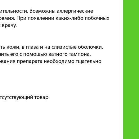
ительности. Возможны аллергические
еремия. При появлении каких-либо побочных
 врачу.
 кожи, в глаза и на слизистые оболочки.
ить его с помощью ватного тампона,
ования препарата необходимо тщательно
тсутствующий товар!