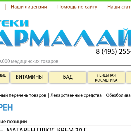
я
Наши лицензии
Помощь по сайту
Наши стат
8 (495) 255
НЫЕ
ЛЕЧЕБНАЯ
ВИТАМИНЫ
БАД
КОСМЕТИКА
ный перечень товаров
Лекарственные средства
Обезболив
РЕН
щие позиции