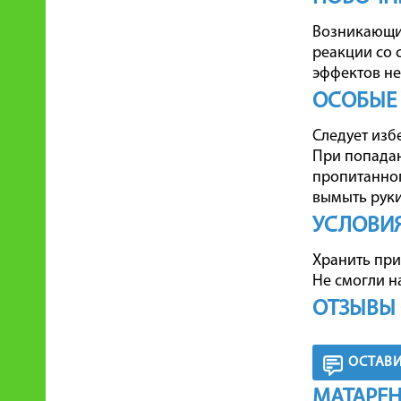
Возникающие
реакции со 
эффектов не
ОСОБЫЕ
Следует изб
При попадан
пропитанног
вымыть руки
УСЛОВИЯ
Хранить при
Не смогли н
ОТЗЫВЫ 
ОСТАВИ
МАТАРЕН