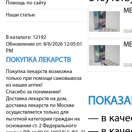
Помощь по сайту
МЕ
Наши статьи
под
В каталоге: 12192
МЕ
Обновление от: 8/6/2026 12:05:01
PM
ПОКУПКА ЛЕКАРСТВ
под
Покупка лекарств возможна
только при помощи самовывоза
из наших аптек!
Спасибо за понимание!
ПОКАЗА
Доставка лекарств на дом,
доставка лекарств по Москве
осуществляется только для
— в каче
льготной категории граждан на
основании ст. 2 Федерального
— в каче