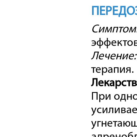
ПЕРЕДО
Симптом
эффектов
Лечение:
терапия.
Лекарст
При одн
усиливае
угнетающ