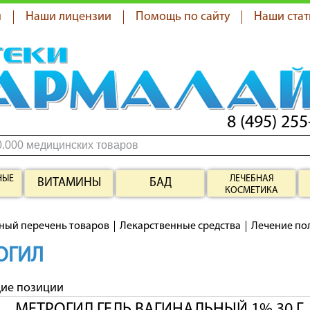
я
Наши лицензии
Помощь по сайту
Наши стат
8 (495) 255
НЫЕ
ЛЕЧЕБНАЯ
ВИТАМИНЫ
БАД
КОСМЕТИКА
ный перечень товаров
Лекарственные средства
Лечение по
ОГИЛ
щие позиции