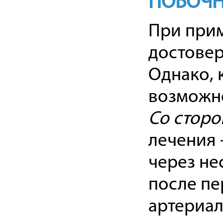
ПОБОЧН
При прим
достовер
Однако, 
возможн
Со сторо
лечения 
через не
после пе
артериаль