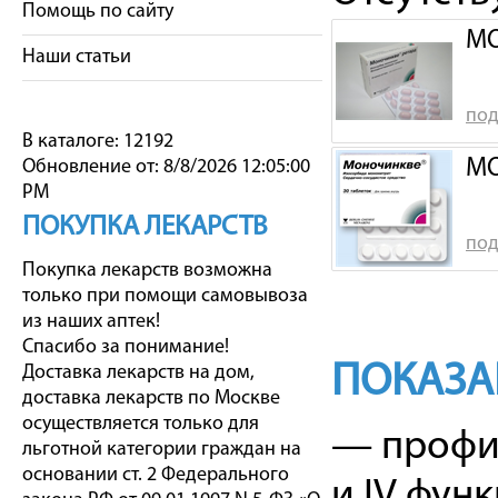
Помощь по сайту
МО
Наши статьи
под
В каталоге: 12192
МО
Обновление от: 8/8/2026 12:05:00
PM
ПОКУПКА ЛЕКАРСТВ
под
Покупка лекарств возможна
только при помощи самовывоза
из наших аптек!
Спасибо за понимание!
ПОКАЗА
Доставка лекарств на дом,
доставка лекарств по Москве
осуществляется только для
— профил
льготной категории граждан на
основании ст. 2 Федерального
и IV фун