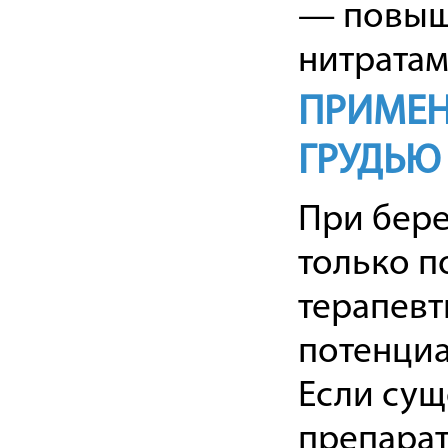
— повыше
нитратам
ПРИМЕН
ГРУДЬЮ
При бере
только п
терапевт
потенциа
Если сущ
препарат