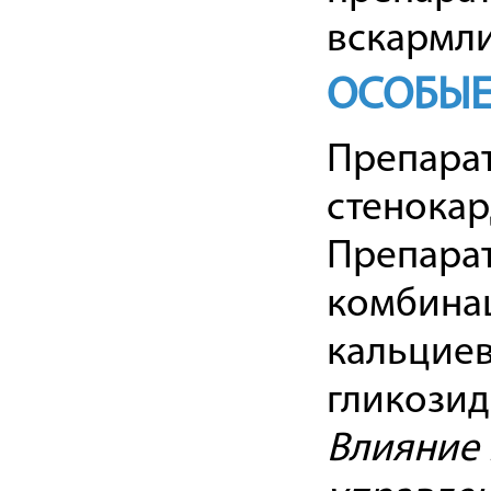
вскармли
ОСОБЫЕ
Препарат
стенокар
Препарат
комбинац
кальциев
гликозид
Влияние 