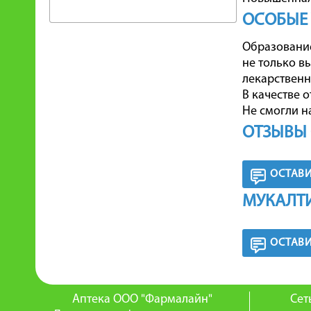
ОСОБЫЕ
Образование
не только в
лекарственн
В качестве 
Не смогли н
ОТЗЫВЫ 
ОСТАВИ
МУКАЛТИ
ОСТАВИ
Аптека ООО "Фармалайн"
Сет