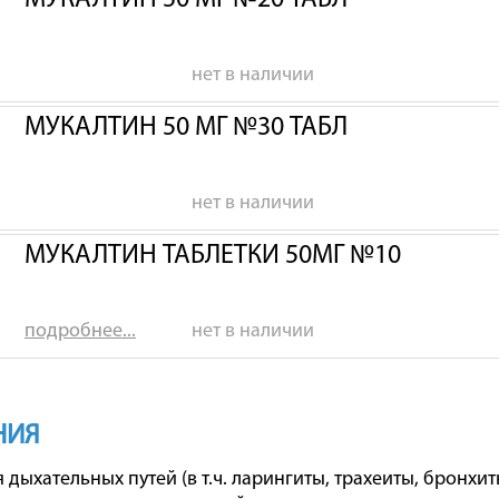
МУКАЛТИН 50 МГ №20 ТАБЛ
нет в наличии
МУКАЛТИН 50 МГ №30 ТАБЛ
нет в наличии
МУКАЛТИН ТАБЛЕТКИ 50МГ №10
подробнее...
нет в наличии
НИЯ
дыхательных путей (в т.ч. ларингиты, трахеиты, бронхит