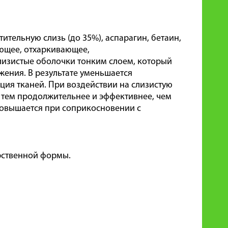
ительную слизь (до 35%), аспарагин, бетаин,
ющее, отхаркивающее,
лизистые оболочки тонким слоем, который
жения. В результате уменьшается
ция тканей. При воздействии на слизистую
 тем продолжительнее и эффективнее, чем
повышается при соприкосновении с
рственной формы.