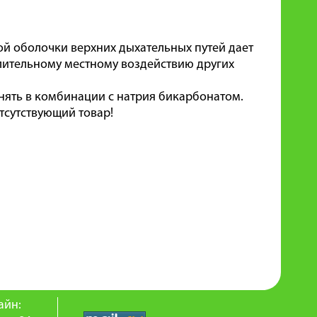
ой оболочки верхних дыхательных путей дает
длительному местному воздействию других
нять в комбинации с натрия бикарбонатом.
тсутствующий товар!
айн: