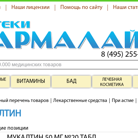
я
Наши лицензии
Помощь по сайту
Наши стат
8 (495) 255
НЫЕ
ЛЕЧЕБНАЯ
ВИТАМИНЫ
БАД
КОСМЕТИКА
ный перечень товаров
Лекарственные средства
При астме
ЛТИН
щие позиции