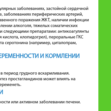
кулярных заболеваниях, застойной сердечной
, заболеваниях периферических артерий,
 язвенного поражения ЖКТ, наличии инфекции
еблении алкоголя, тяжелых соматических
ии следующими препаратами: антикоагулянты
я кислота, клопидогрел), пероральные ГКС
та серотонина (например, циталопрам,
БЕРЕМЕННОСТИ И КОРМЛЕНИИ
в период грудного вскармливания.
нтез простагландинов может влиять на
еременеть.
И
ости или активном заболевании печени.