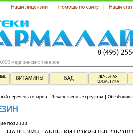
я
Наши лицензии
Помощь по сайту
Наши стат
8 (495) 255
НЫЕ
ЛЕЧЕБНАЯ
ВИТАМИНЫ
БАД
КОСМЕТИКА
ный перечень товаров
Лекарственные средства
Обезболив
ЕЗИН
щие позиции