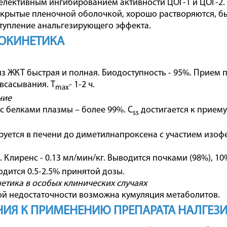
селективным ингибированием активности ЦОГ-1 и ЦОГ-2.
окрытые пленочной оболочкой, хорошо растворяются, б
тупление анальгезирующего эффекта.
ОКИНЕТИКА
з ЖКТ быстрая и полная. Биодоступность - 95%. Прием п
 всасывания. Т
- 1-2 ч.
max
ние
с белками плазмы – более 99%. C
достигается к приему 
ss
уется в печени до диметилнапроксена с участием изоф
ч. Клиренс - 0.13 мл/мин/кг. Выводится почками (98%), 1
дится 0.5-2.5% принятой дозы.
тика в особых клинических случаях
й недостаточности возможна кумуляция метаболитов.
ИЯ К ПРИМЕНЕНИЮ ПРЕПАРАТА НАЛГЕЗИ