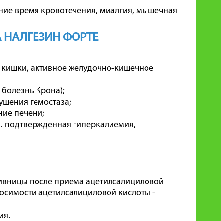
ние время кровотечения, миалгия, мышечная
 НАЛГЕЗИН ФОРТЕ
 кишки, активное желудочно-кишечное
 болезнь Крона);
ушения гемостаза;
ние печени;
.ч. подтвержденная гиперкалиемия,
пивницы после приема ацетилсалициловой
осимости ацетилсалициловой кислоты -
ия.