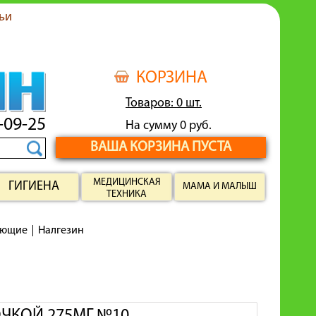
ьи
КОРЗИНА
Товаров: 0 шт.
-09-25
На сумму 0 руб.
ВАША КОРЗИНА ПУСТА
МЕДИЦИНСКАЯ
ГИГИЕНА
МАМА И МАЛЫШ
ТЕХНИКА
ающие
Налгезин