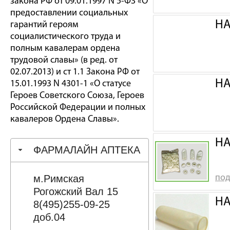
закона РФ от 09.01.1997 N 5-ФЗ «О
предоставлении социальных
НА
гарантий героям
социалистического труда и
полным кавалерам ордена
трудовой славы» (в ред. от
02.07.2013) и ст 1.1 Закона РФ от
НА
15.01.1993 N 4301-1 «О статусе
Героев Советского Союза, Героев
Российской Федерации и полных
кавалеров Ордена Славы».
НА
ФАРМАЛАЙН АПТЕКА
м.Римская
под
Рогожский Вал 15
НА
8(495)255-09-25
доб.04