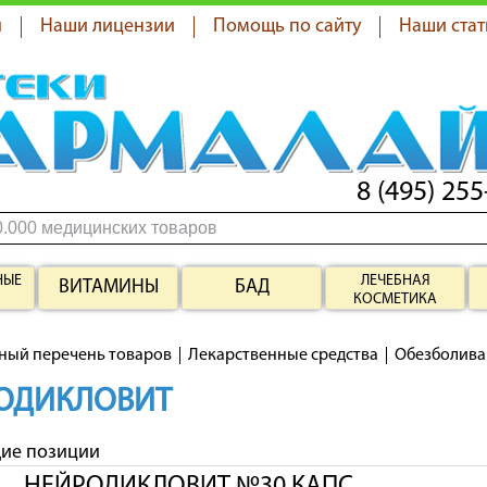
я
Наши лицензии
Помощь по сайту
Наши стат
8 (495) 255
НЫЕ
ЛЕЧЕБНАЯ
ВИТАМИНЫ
БАД
КОСМЕТИКА
ный перечень товаров
Лекарственные средства
Обезболив
ОДИКЛОВИТ
щие позиции