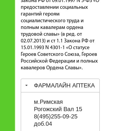
закона РФ от 09.01.1997 N 5-ФЗ «О
предоставлении социальных
гарантий героям
социалистического труда и
полным кавалерам ордена
трудовой славы» (в ред. от
02.07.2013) и ст 1.1 Закона РФ от
15.01.1993 N 4301-1 «О статусе
Героев Советского Союза, Героев
Российской Федерации и полных
кавалеров Ордена Славы».
ФАРМАЛАЙН АПТЕКА
м.Римская
Рогожский Вал 15
8(495)255-09-25
доб.04