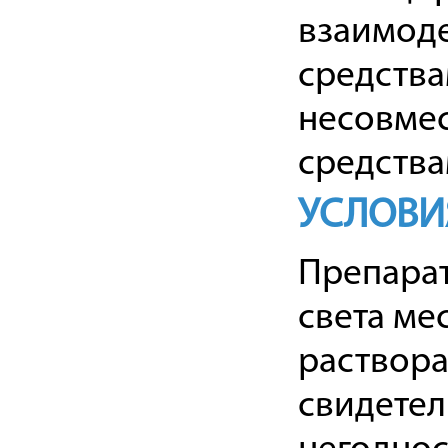
взаимоде
средств
несовмес
средства
УСЛОВИ
Препарат
света ме
раствора
свидетел