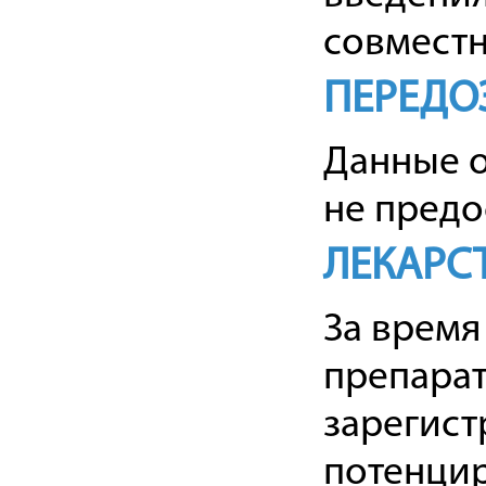
совместн
ПЕРЕДО
Данные о
не предо
ЛЕКАРС
За время
препарат
зарегист
потенцир