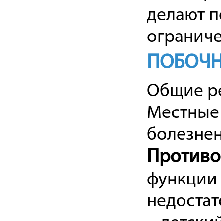
делают п
ограниче
ПОБОЧН
Общие ре
Местные 
болезнен
Противо
функции 
недостат