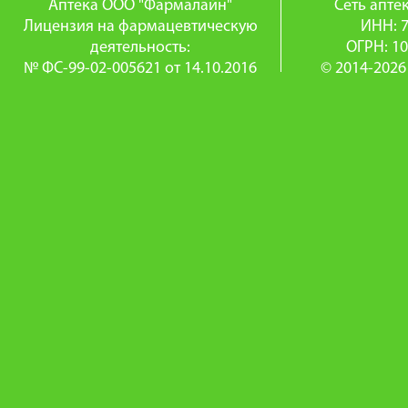
Аптека ООО "Фармалайн"
Сеть апт
Лицензия на фармацевтическую
ИНН: 
деятельность:
ОГРН: 1
№ ФС-99-02-005621 от 14.10.2016
© 2014-2026