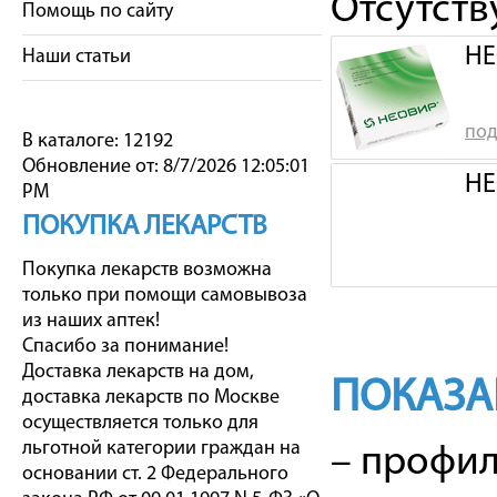
Отсутст
Помощь по сайту
НЕ
Наши статьи
под
В каталоге: 12192
Обновление от: 8/7/2026 12:05:01
НЕ
PM
ПОКУПКА ЛЕКАРСТВ
Покупка лекарств возможна
только при помощи самовывоза
из наших аптек!
Спасибо за понимание!
Доставка лекарств на дом,
ПОКАЗА
доставка лекарств по Москве
осуществляется только для
льготной категории граждан на
– профил
основании ст. 2 Федерального