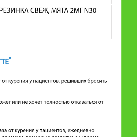
ЕЗИНКА СВЕЖ, МЯТА 2МГ N30
®
ТТЕ
от курения у пациентов, решивших бросить
ожет или не хочет полностью отказаться от
аза от курения у пациентов, ежедневно