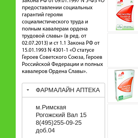
закона РФ от 09.01.1997 N 5-ФЗ «О
предоставлении социальных
гарантий героям
социалистического труда и
полным кавалерам ордена
трудовой славы» (в ред. от
02.07.2013) и ст 1.1 Закона РФ от
15.01.1993 N 4301-1 «О статусе
Героев Советского Союза, Героев
Российской Федерации и полных
кавалеров Ордена Славы».
ФАРМАЛАЙН АПТЕКА
м.Римская
Рогожский Вал 15
8(495)255-09-25
доб.04