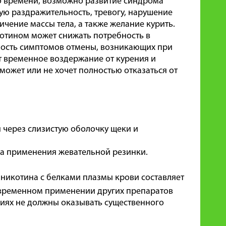
о времени, возможно развитие синдрома
ую раздражительность, тревогу, нарушение
чение массы тела, а также желание курить.
отином может снижать потребность в
ность симптомов отмены, возникающих при
ет временное воздержание от курения и
может или не хочет полностью отказаться от
 через слизистую оболочку щеки и
ла применения жевательной резинки.
е никотина с белками плазмы крови составляет
овременном применении других препаратов
ниях не должны оказывать существенного