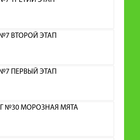
№7 ТРЕТИЙ ЭТАП
 №7 ВТОРОЙ ЭТАП
 №7 ПЕРВЫЙ ЭТАП
МГ №30 МОРОЗНАЯ МЯТА