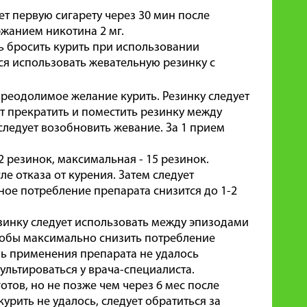
ет первую сигарету через 30 мин после
ржанием никотина 2 мг.
сь бросить курить при использовании
ся использовать жевательную резинку с
епреодолимое желание курить. Резинку следует
т прекратить и поместить резинку между
следует возобновить жевание. За 1 прием
2 резинок, максимальная - 15 резинок.
е отказа от курения. Затем следует
ное потребление препарата снизится до 1-2
инку следует использовать между эпизодами
тобы максимально снизить потребление
ль применения препарата не удалось
ультироваться у врача-специалиста.
отов, но не позже чем через 6 мес после
курить не удалось, следует обратиться за