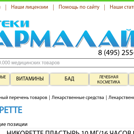
я
Наши лицензии
Помощь по сайту
Наши стат
8 (495) 255
НЫЕ
ЛЕЧЕБНАЯ
ВИТАМИНЫ
БАД
КОСМЕТИКА
ный перечень товаров
Лекарственные средства
Лекарствен
РЕТТЕ
щие позиции