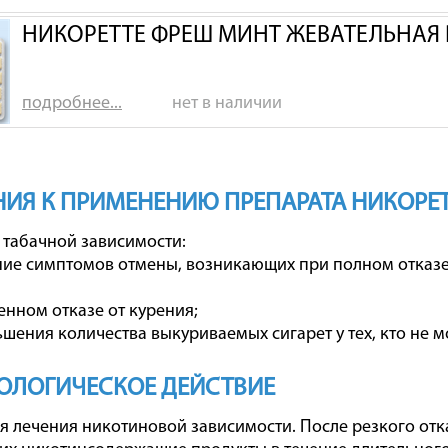
НИКОРЕТТЕ ФРЕШ МИНТ ЖЕВАТЕЛЬНАЯ Р
подробнее...
нет в наличии
ИЯ К ПРИМЕНЕНИЮ ПРЕПАРАТА НИКОРЕ
 табачной зависимости:
е симптомов отмены, возникающих при полном отказе 
нном отказе от курения;
шения количества выкуриваемых сигарет у тех, кто не м
ОЛОГИЧЕСКОЕ ДЕЙСТВИЕ
я лечения никотиновой зависимости. После резкого отк