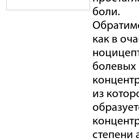
боли.
Обратимо
как в оч
ноцицепт
болевых 
концентр
из котор
образует
концентр
степени 