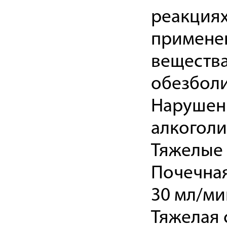
реакциях
применен
вещества
обезбол
Нарушен
алкоголи
Тяжелые 
Почечная
30 мл/ми
Тяжелая 