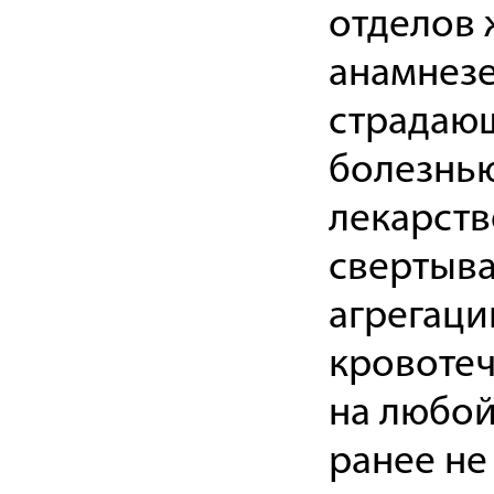
отделов 
анамнез
страдаю
болезнью
лекарст
свертыва
агрегац
кровотеч
на любой
ранее не