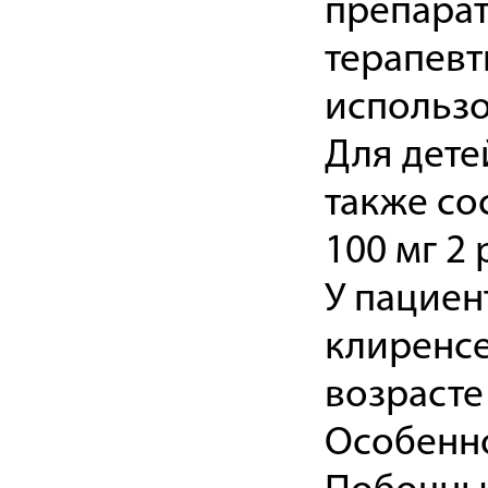
препарат
терапевт
использо
Для детей
также сос
100 мг 2 
У пациен
клиренсе
возрасте
Особенн