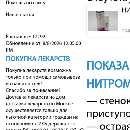
Помощь по сайту
НИ
Наши статьи
под
В каталоге: 12192
Обновление от: 8/8/2026 12:05:00
PM
ПОКУПКА ЛЕКАРСТВ
ПОКАЗА
Покупка лекарств возможна
только при помощи самовывоза
НИТРО
из наших аптек!
Спасибо за понимание!
Доставка лекарств на дом,
— стенок
доставка лекарств по Москве
осуществляется только для
приступо
льготной категории граждан на
основании ст. 2 Федерального
— острая