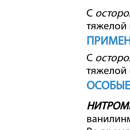
С
осторо
тяжелой 
ПРИМЕН
С
осторо
тяжелой 
ОСОБЫЕ
НИТРОМ
ванилинм