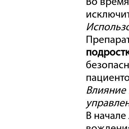
Во время
исключит
Использо
Препарат
подростк
безопас
пациенто
Влияние 
управле
В начале
вождения