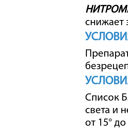
НИТРОМ
снижает 
УСЛОВИ
Препарат
безрецеп
УСЛОВИ
Список Б
света и 
от 15° до