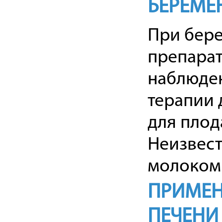
БЕРЕМЕ
При бере
препара
наблюден
терапии 
для плод
Неизвест
молоком
ПРИМЕН
ПЕЧЕНИ