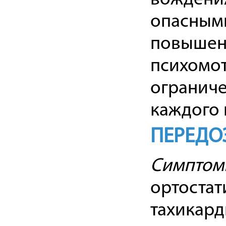
опасным
повышен
психомот
ограниче
каждого 
ПЕРЕДО
Симптом
ортостат
тахикард