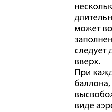
нескольк
длительн
может во
заполнен
следует 
вверх.
При кажд
баллона,
высвобож
виде аэр