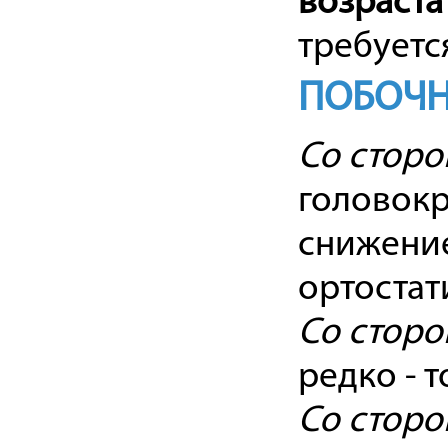
возраста
требуетс
ПОБОЧН
Со сторо
головокр
снижение
ортостат
Со сторо
редко - т
Со сторо