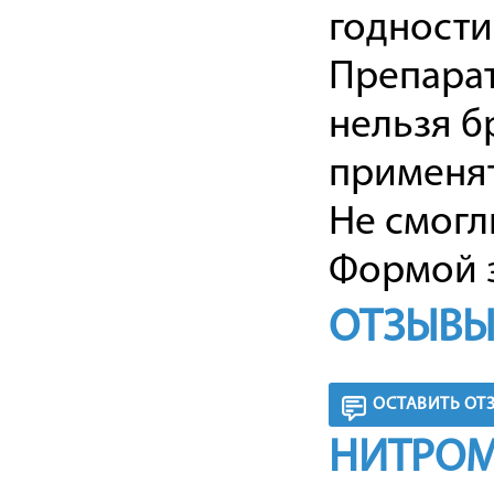
годности 
Препарат
нельзя б
применят
Не смогл
Формой з
ОТЗЫВЫ
ОСТАВИТЬ ОТ
НИТРОМ