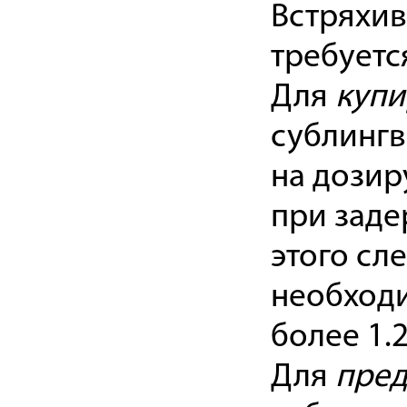
Встряхив
требуетс
Для
купи
сублингв
на дозир
при заде
этого сл
необходи
более 1.2
Для
пред