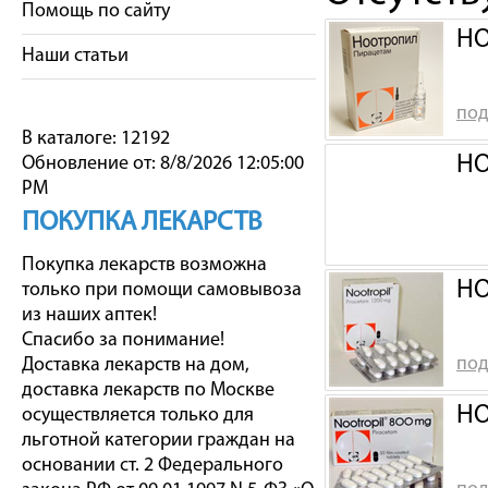
Помощь по сайту
НО
Наши статьи
под
В каталоге: 12192
НО
Обновление от: 8/8/2026 12:05:00
PM
ПОКУПКА ЛЕКАРСТВ
Покупка лекарств возможна
НО
только при помощи самовывоза
из наших аптек!
Спасибо за понимание!
под
Доставка лекарств на дом,
доставка лекарств по Москве
НО
осуществляется только для
льготной категории граждан на
основании ст. 2 Федерального