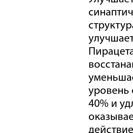
синаптич
структур
улучшает
Пирацета
восстана
уменьшае
уровень 
40% и уд
оказывае
действие