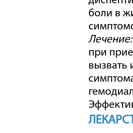
диспепти
боли в ж
симптомо
Лечение:
при прие
вызвать 
симптома
гемодиал
Эффектив
ЛЕКАРС