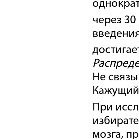
однократ
через 30
введения
достигает
Распреде
Не связы
Кажущий
При иссл
избирате
мозга, п