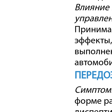
Влияние 
управле
Принима
эффекты,
выполне
автомоби
ПЕРЕДО
Симптом
форме ра