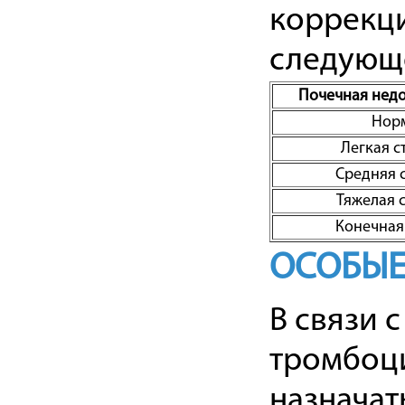
коррекци
следующ
Почечная недо
Нор
Легкая с
Средняя 
Тяжелая 
Конечная
ОСОБЫЕ
В связи 
тромбоци
назначат