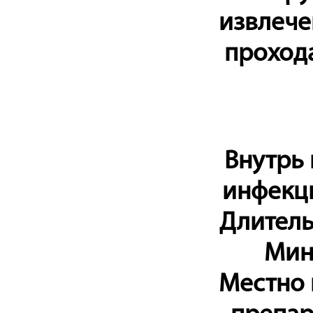
извлече
проход
Внутрь 
инфекци
Длитель
Мин
Местно