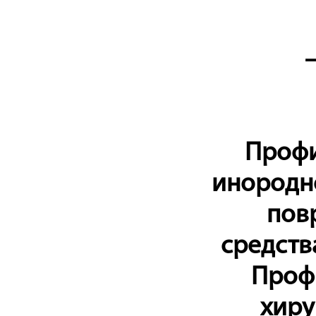
Профи
инородно
пов
средств
Проф
хиру