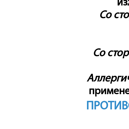
из
Со ст
Со сто
Аллерги
примене
ПРОТИВ