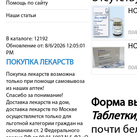
Помощь по сайту
НО
Наши статьи
под
В каталоге: 12192
НО
Обновление от: 8/6/2026 12:05:01
PM
ПОКУПКА ЛЕКАРСТВ
под
Покупка лекарств возможна
только при помощи самовывоза
из наших аптек!
Спасибо за понимание!
Форма вы
Доставка лекарств на дом,
доставка лекарств по Москве
Таблетки
осуществляется только для
льготной категории граждан на
почти бе
основании ст. 2 Федерального