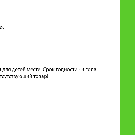
о.
для детей месте. Срок годности - 3 года.
тсутствующий товар!