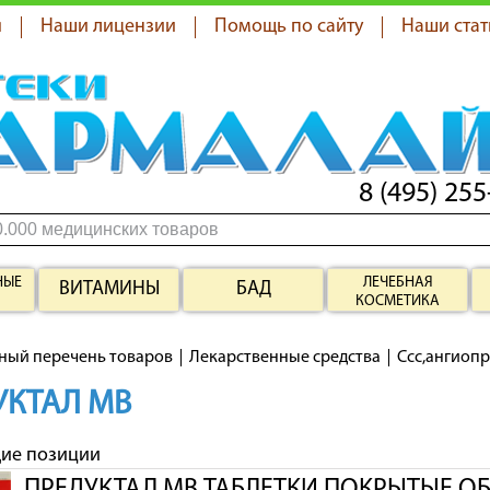
я
Наши лицензии
Помощь по сайту
Наши стат
8 (495) 255
НЫЕ
ЛЕЧЕБНАЯ
ВИТАМИНЫ
БАД
КОСМЕТИКА
ный перечень товаров
Лекарственные средства
Ссс,ангиоп
УКТАЛ МВ
щие позиции