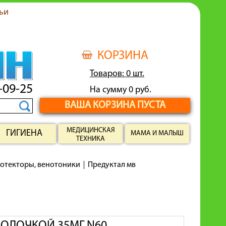
ьи
КОРЗИНА
Товаров: 0 шт.
-09-25
На сумму 0 руб.
ВАША КОРЗИНА ПУСТА
МЕДИЦИНСКАЯ
ГИГИЕНА
МАМА И МАЛЫШ
ТЕХНИКА
ротекторы, венотоники
Предуктал мв