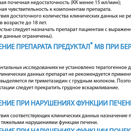
я почечная недостаточность (КК менее 15 мл/мин);
я чувствительность к компонентам препарата.
ствия достаточного количества клинических данных не р
 возрасте до 18 лет.
остью
следует назначать препарат пациентам с выражен
е данные ограничены).
®
НИЕ ПРЕПАРАТА ПРЕДУКТАЛ
МВ ПРИ БЕ
нтальных исследованиях
не установлено тератогенное д
клинических данных препарат не рекомендуется примен
 выделяется ли триметазидин с грудным молоком. Поэт
ктации следует прекратить грудное вскармливание.
НИЕ ПРИ НАРУШЕНИЯХ ФУНКЦИИ ПЕЧЕН
ствия соответствующих клинических данных назначение 
с тяжелыми нарушениями функции печени.