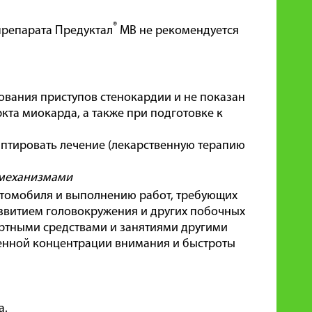
®
препарата Предуктал
МВ не рекомендуется
ования приступов стенокардии и не показан
кта миокарда, а также при подготовке к
даптировать лечение (лекарственную терапию
 механизмами
втомобиля и выполнению работ, требующих
звитием головокружения и других побочных
ортными средствами и занятиями другими
енной концентрации внимания и быстроты
а.