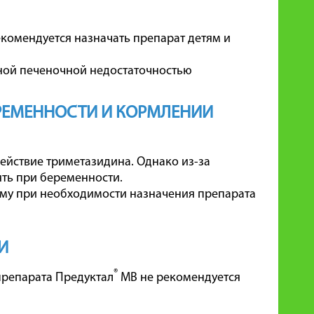
екомендуется назначать препарат детям и
ной печеночной недостаточностью
РЕМЕННОСТИ И КОРМЛЕНИИ
ействие триметазидина. Однако из-за
ять при беременности.
ому при необходимости назначения препарата
И
®
препарата Предуктал
МВ не рекомендуется