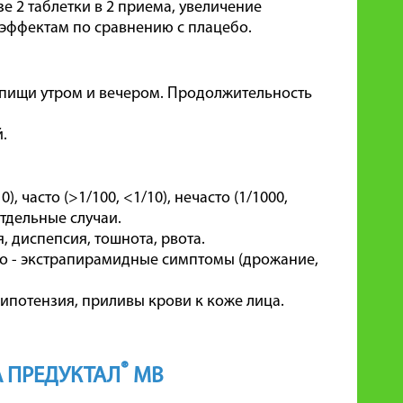
е 2 таблетки в 2 приема, увеличение
эффектам по сравнению с плацебо.
а пищи утром и вечером. Продолжительность
.
 часто (>1/100, <1/10), нечасто (1/1000,
 отдельные случаи.
я, диспепсия, тошнота, рвота.
дко - экстрапирамидные симптомы (дрожание,
гипотензия, приливы крови к коже лица.
®
 ПРЕДУКТАЛ
МВ