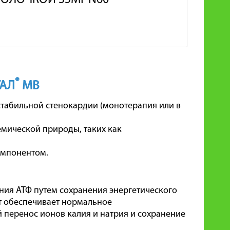
БОЛОЧКОЙ 35МГ N60
®
ТАЛ
МВ
стабильной стенокардии (монотерапия или в
мической природы, таких как
омпонентом.
ия АТФ путем сохранения энергетического
ат обеспечивает нормальное
перенос ионов калия и натрия и сохранение