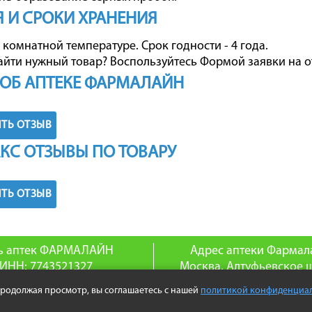
 И СРОКИ ХРАНЕНИЯ
 комнатной температуре. Срок годности - 4 года.
айти нужный товар? Воспользуйтесь
Формой заявки на о
ОБ АПТЕКЕ ФАРМАЛАЙН
ТЬ ОТЗЫВ
КС ОТЗЫВЫ ПО ТОВАРУ
ТЬ ОТЗЫВ
ь аптек ФАРМАЛАЙН
Адрес аптеки Фармал
ИНН: 7743521327
Москва, Алтуфьевское ш
ГРН: 1047796129831
телефон: 8(495) 255-0
Продолжая просмотр, вы соглашаетесь с нашей
политикой конфиденциа
4-2026 www.aptprice.ru