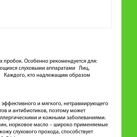
х пробок. Особенно рекомендуется для:
ующихся слуховыми аппаратами Лиц,
 Каждого, кто надлежащим образом
о эффективного и мягкого, нетравмирующего
тов и антибиотиков, поэтому может
 аллергическими и кожными заболеваниями.
олин, норковое масло – широко применяемые
 кожу слухового прохода, способствует