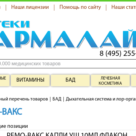
я
Наши лицензии
Помощь по сайту
Наши стат
8 (495) 255
НЫЕ
ЛЕЧЕБНАЯ
ВИТАМИНЫ
БАД
КОСМЕТИКА
ный перечень товаров
БАД
Дыхательная система и лор-орг
-ВАКС
щие позиции