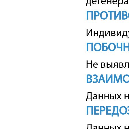
дегенера
ПРОТИВ
Индивиду
ПОБОЧН
Не выявл
ВЗАИМО
Данных н
ПЕРЕДО
Данных н