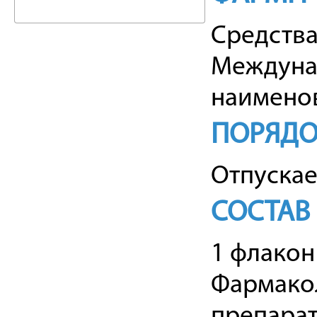
Средств
Междуна
наимено
ПОРЯДО
Отпускае
СОСТАВ
1 флакон
Фармакол
препарат