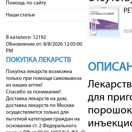
Помощь по сайту
РЕ
Наши статьи
под
В каталоге: 12192
Обновление от: 8/8/2026 12:05:00
PM
ПОКУПКА ЛЕКАРСТВ
ОПИСАН
Покупка лекарств возможна
только при помощи самовывоза
Лекарст
из наших аптек!
Спасибо за понимание!
для приг
Доставка лекарств на дом,
доставка лекарств по Москве
порошок
осуществляется только для
льготной категории граждан на
инъекци
основании ст. 2 Федерального