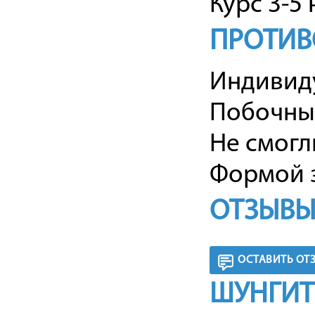
Курс 3-5 
ПРОТИВ
Индивиду
Побочных
Не смогл
Формой з
ОТЗЫВЫ
ОСТАВИТЬ ОТ
ШУНГИТ