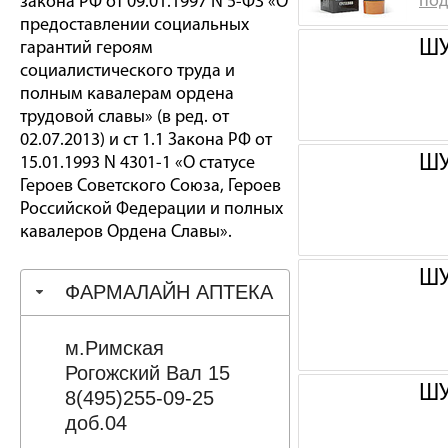
под
закона РФ от 09.01.1997 N 5-ФЗ «О
предоставлении социальных
ШУ
гарантий героям
социалистического труда и
полным кавалерам ордена
трудовой славы» (в ред. от
02.07.2013) и ст 1.1 Закона РФ от
ШУ
15.01.1993 N 4301-1 «О статусе
Героев Советского Союза, Героев
Российской Федерации и полных
кавалеров Ордена Славы».
ШУ
ФАРМАЛАЙН АПТЕКА
м.Римская
Рогожский Вал 15
ШУ
8(495)255-09-25
доб.04