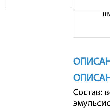
ШУ
ОПИСАН
ОПИСА
Состав: 
эмульсио