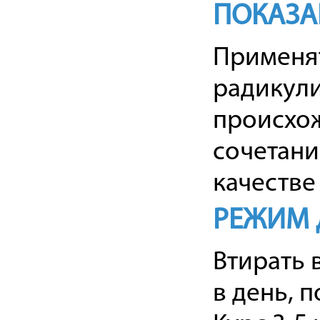
ПОКАЗА
Применят
радикули
происхож
сочетани
качестве
РЕЖИМ 
Втирать 
в день, 