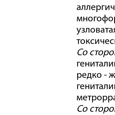
аллергич
многофор
узловата
токсичес
Со сторо
генитали
редко - 
генитали
метрорра
Со сторо