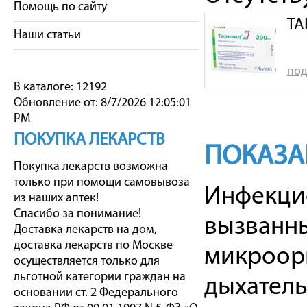
Помощь по сайту
ТА
Наши статьи
под
В каталоге: 12192
Обновление от: 8/7/2026 12:05:01
PM
ПОКУПКА ЛЕКАРСТВ
ПОКАЗА
Покупка лекарств возможна
только при помощи самовывоза
Инфекци
из наших аптек!
Спасибо за понимание!
вызванны
Доставка лекарств на дом,
доставка лекарств по Москве
микроорг
осуществляется только для
льготной категории граждан на
дыхательн
основании ст. 2 Федерального