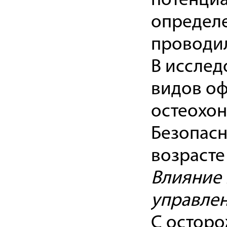
потенциа
определ
проводи
В исслед
видов оф
остеохон
Безопасн
возрасте
Влияние 
управле
С осторо