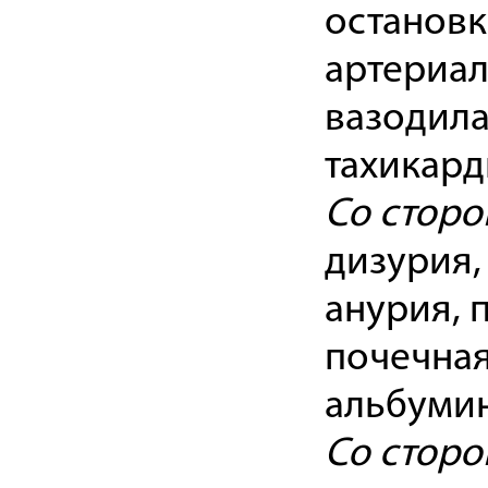
остановк
артериал
вазодила
тахикард
Со сторо
дизурия,
анурия, 
почечная
альбумин
Со сторо