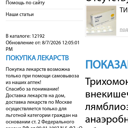
Помощь по сайту
ТИ
Наши статьи
под
В каталоге: 12192
Обновление от: 8/7/2026 12:05:01
PM
ПОКУПКА ЛЕКАРСТВ
ПОКАЗА
Покупка лекарств возможна
только при помощи самовывоза
Трихомон
из наших аптек!
Спасибо за понимание!
внекишеч
Доставка лекарств на дом,
доставка лекарств по Москве
лямблиоз
осуществляется только для
льготной категории граждан на
анаэробн
основании ст. 2 Федерального