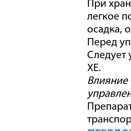
При хран
легкое п
осадка, 
Перед уп
Следует 
ХЕ.
Влияние 
управле
Препарат
транспор