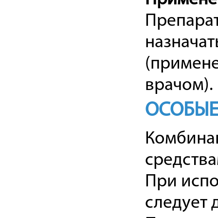
Препарат
назначат
(примене
врачом).
ОСОБЫЕ
Комбинац
средства
При испо
следует 