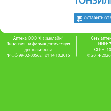
ТОНЗИЛ
ОСТАВИТЬ ОТ
Аптека ООО "Фармалайн"
Сеть апт
Лицензия на фармацевтическую
ИНН: 
деятельность:
ОГРН: 1
№ ФС-99-02-005621 от 14.10.2016
© 2014-2026