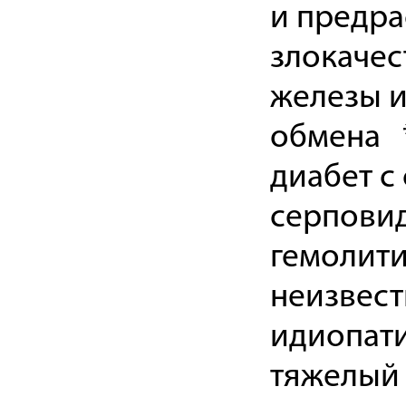
и предра
злокачес
железы и
обмена *
диабет 
серпови
гемолити
неизвест
идиопати
тяжелый 