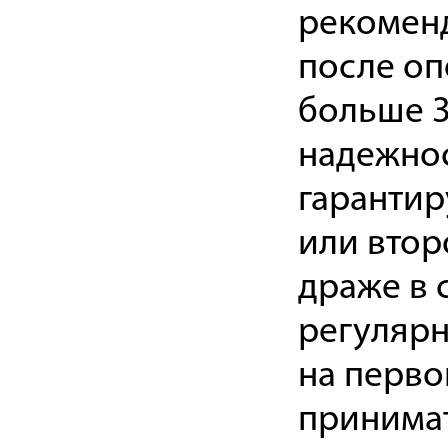
рекоменд
после оп
больше 3
надежнос
гарантир
или втор
драже в 
регулярн
на перво
принимат