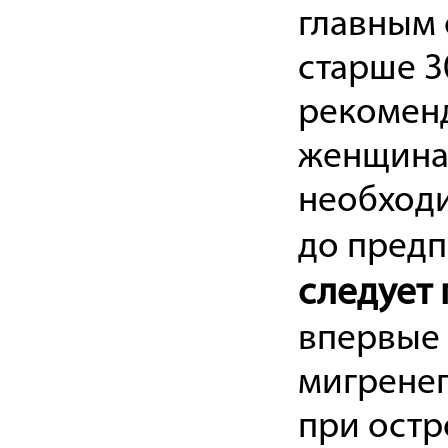
главным 
старше 3
рекоменд
женщина 
необходи
до предп
следует 
впервые
мигренеп
при остр