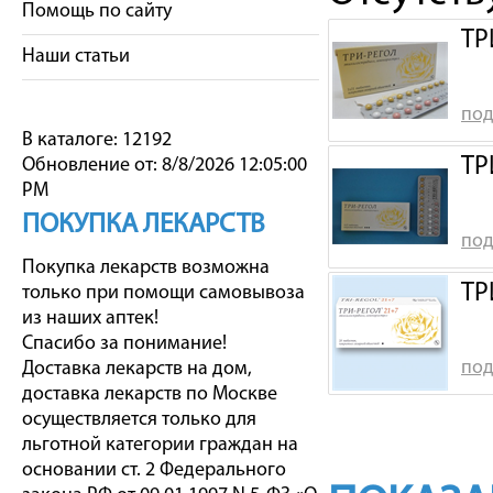
Помощь по сайту
ТР
Наши статьи
под
В каталоге: 12192
ТР
Обновление от: 8/8/2026 12:05:00
PM
ПОКУПКА ЛЕКАРСТВ
под
Покупка лекарств возможна
ТР
только при помощи самовывоза
из наших аптек!
Спасибо за понимание!
под
Доставка лекарств на дом,
доставка лекарств по Москве
осуществляется только для
льготной категории граждан на
основании ст. 2 Федерального