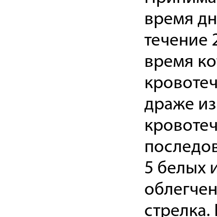
время дн
течение 
время к
кровотеч
драже из
кровотеч
последов
5 белых 
облегчен
стрелка.