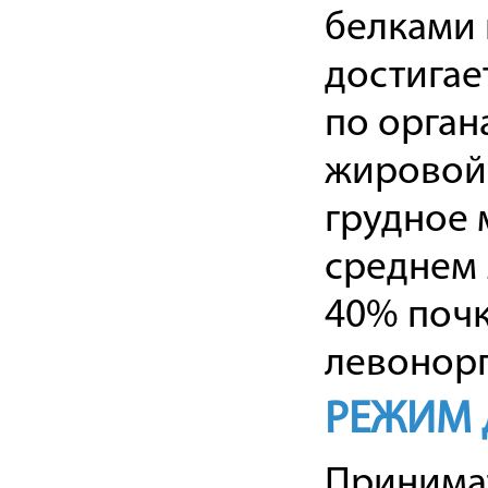
белками 
достигае
по орган
жировой 
грудное 
среднем 
40% почк
левонорг
РЕЖИМ 
Принимат