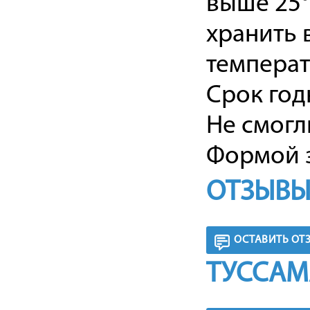
выше 25°
хранить 
температ
Срок годн
Не смогл
Формой з
ОТЗЫВЫ
ОСТАВИТЬ ОТ
ТУССАМ