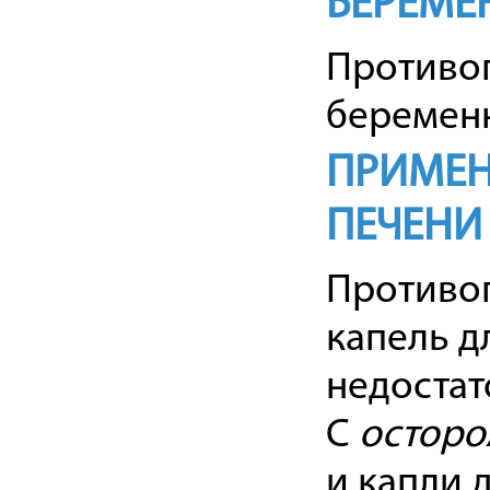
БЕРЕМЕ
Противо
беременн
ПРИМЕН
ПЕЧЕНИ
Противо
капель д
недостат
С
остор
и капли 