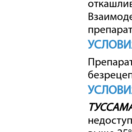
откашли
Взаимод
препарат
УСЛОВИ
Препарат
безрецеп
УСЛОВИ
ТУССАМ
недоступ