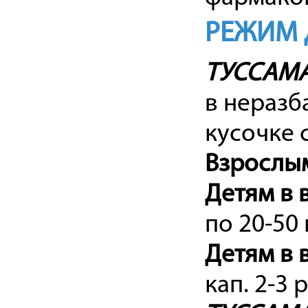
РЕЖИМ 
ТУССАМ
в неразб
кусочке 
Взросл
Детям в 
по 20-50 
Детям в в
кап. 2-3 