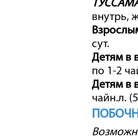
ТУССАМ
внутрь, 
Взрослы
сут.
Детям в 
по 1-2 ча
Детям в в
чайн.л. (
ПОБОЧН
Возможн