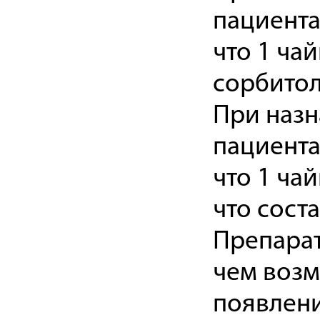
пациента
что 1 ча
сорбитола
При наз
пациента
что 1 ча
что соста
Препарат
чем возм
появлени