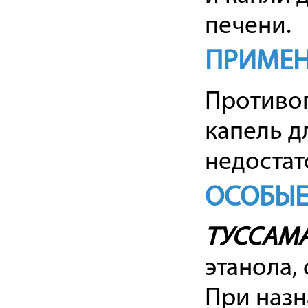
печени.
ПРИМЕН
Противо
капель д
недостат
ОСОБЫЕ
ТУССАМ
этанола, 
При наз