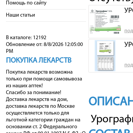
Помощь по сайту
УР
Наши статьи
под
В каталоге: 12192
УР
Обновление от: 8/8/2026 12:05:00
PM
ПОКУПКА ЛЕКАРСТВ
под
Покупка лекарств возможна
только при помощи самовывоза
из наших аптек!
Спасибо за понимание!
ОПИСАН
Доставка лекарств на дом,
доставка лекарств по Москве
осуществляется только для
Урограф
льготной категории граждан на
основании ст. 2 Федерального