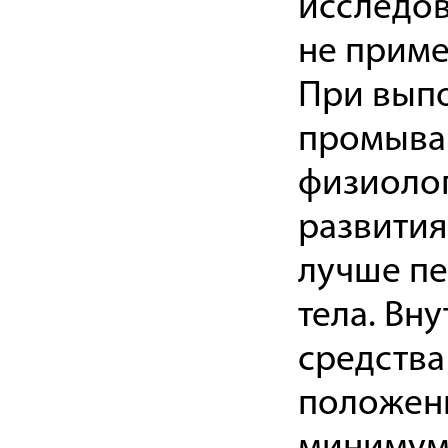
исследов
не приме
При выпо
промыва
физиолог
развития
лучше пе
тела. Вн
средства
положени