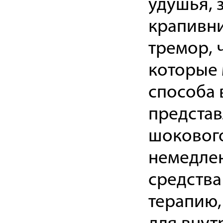
удушья, 
крапивни
тремор, 
которые 
способа 
представ
шокового
немедлен
средства
терапию,