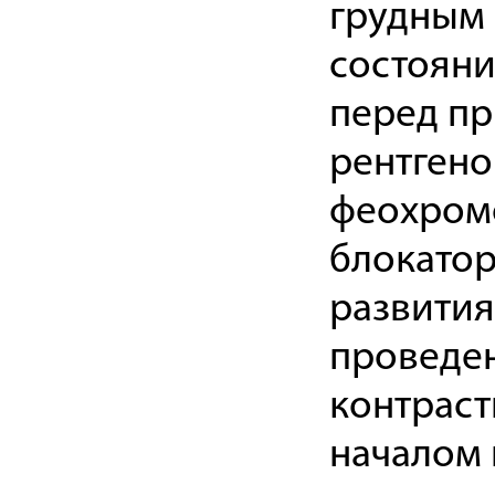
грудным 
состояни
перед п
рентгено
феохром
блокатор
развития
проведен
контраст
началом 