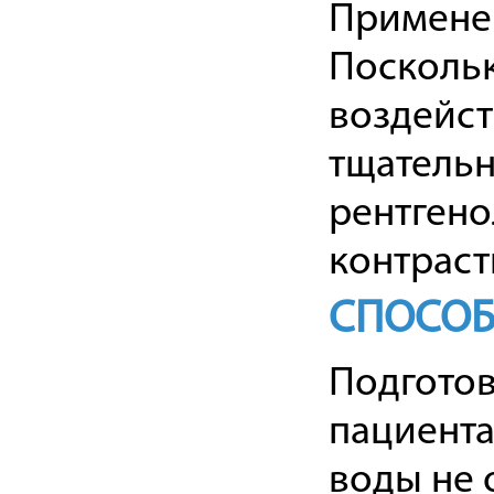
Применен
Поскольк
воздейст
тщательн
рентгено
контраст
СПОСОБ
Подготов
пациента
воды не 