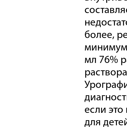
составля
недостат
более, р
минимум 
мл 76% р
раствора
Урографи
диагност
если это
для дете