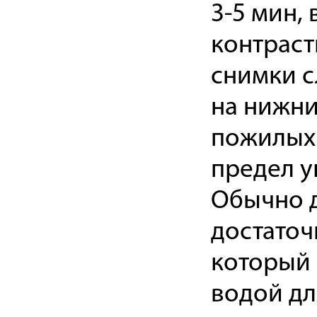
3-5 мин,
контраст
снимки с
на нижни
пожилых 
предел у
Обычно д
достаточ
который 
водой дл