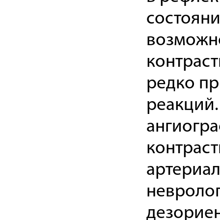
состояни
возможно
контраст
редко пр
реакций.
ангиогра
контраст
артериал
невролог
дезориен