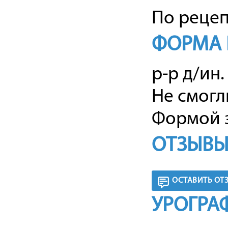
По рецеп
ФОРМА 
р-р д/ин.
Не смогл
Формой з
ОТЗЫВЫ
ОСТАВИТЬ ОТ
УРОГРА