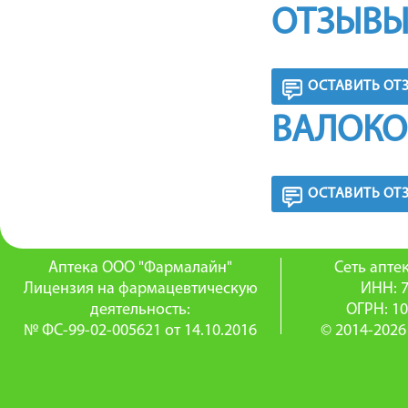
ОТЗЫВЫ
ОСТАВИТЬ ОТ
ВАЛОКО
ОСТАВИТЬ ОТ
Аптека ООО "Фармалайн"
Сеть апт
Лицензия на фармацевтическую
ИНН: 
деятельность:
ОГРН: 1
№ ФС-99-02-005621 от 14.10.2016
© 2014-2026