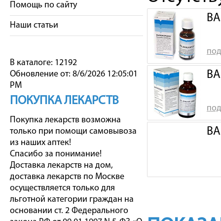
Помощь по сайту
ВА
Наши статьи
под
В каталоге: 12192
ВА
Обновление от: 8/6/2026 12:05:01
PM
ПОКУПКА ЛЕКАРСТВ
под
Покупка лекарств возможна
ВА
только при помощи самовывоза
из наших аптек!
Спасибо за понимание!
Доставка лекарств на дом,
доставка лекарств по Москве
осуществляется только для
льготной категории граждан на
основании ст. 2 Федерального