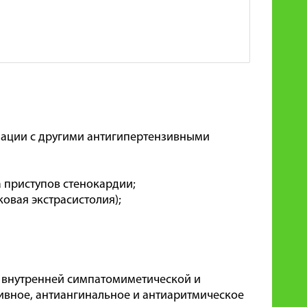
нации с другими антигипертензивными
 приступов стенокардии;
овая экстрасистолия);
 внутренней симпатомиметической и
вное, антиангинальное и антиаритмическое