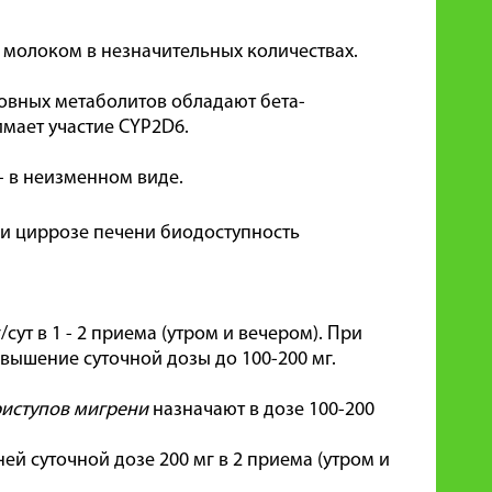
 молоком в незначительных количествах.
новных метаболитов обладают бета-
мает участие CYP2D6.
 - в неизменном виде.
и циррозе печени биодоступность
сут в 1 - 2 приема (утром и вечером). При
ышение суточной дозы до 100-200 мг.
иступов мигрени
назначают в дозе 100-200
ей суточной дозе 200 мг в 2 приема (утром и