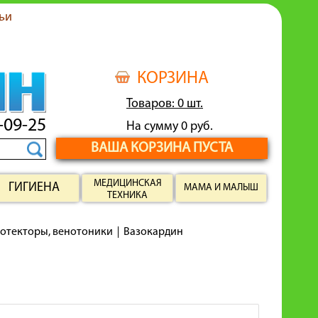
ьи
КОРЗИНА
Товаров: 0 шт.
-09-25
На сумму 0 руб.
ВАША КОРЗИНА ПУСТА
МЕДИЦИНСКАЯ
ГИГИЕНА
МАМА И МАЛЫШ
ТЕХНИКА
ротекторы, венотоники
Вазокардин