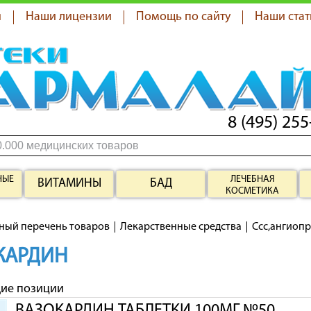
я
Наши лицензии
Помощь по сайту
Наши стат
8 (495) 255
НЫЕ
ЛЕЧЕБНАЯ
ВИТАМИНЫ
БАД
КОСМЕТИКА
ный перечень товаров
Лекарственные средства
Ссс,ангиоп
КАРДИН
щие позиции