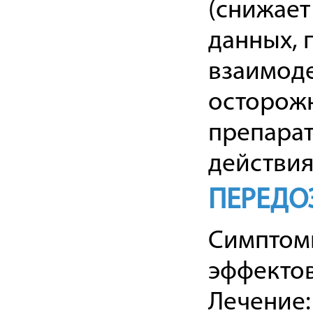
(снижает
данных,
взаимоде
осторожн
препарат
действия
ПЕРЕДО
Симптом
эффектов
Лечение: