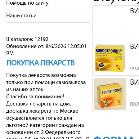
Помощь по сайту
ВИ
Наши статьи
В каталоге: 12192
ВИ
Обновление от: 8/6/2026 12:05:01
PM
ПОКУПКА ЛЕКАРСТВ
под
Покупка лекарств возможна
ВИ
только при помощи самовывоза
из наших аптек!
Спасибо за понимание!
под
Доставка лекарств на дом,
доставка лекарств по Москве
осуществляется только для
льготной категории граждан на
основании ст. 2 Федерального