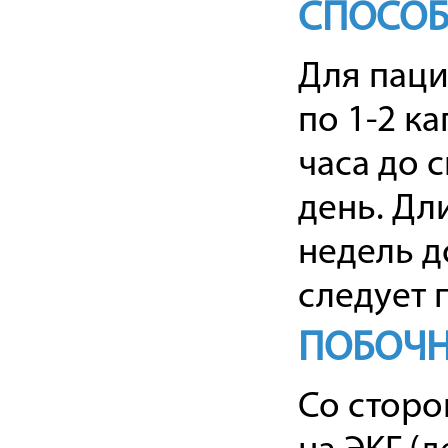
СПОСОБ
Для паци
по 1-2 ка
часа до 
день. Дл
недель д
следует 
ПОБОЧН
Со сторо