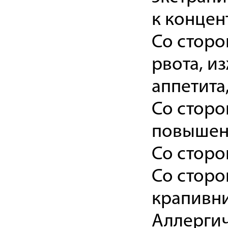
к концен
Со сторо
рвота, и
аппетита,
Со сторо
повышен
Со сторо
Со сторо
крапивни
Аллергич