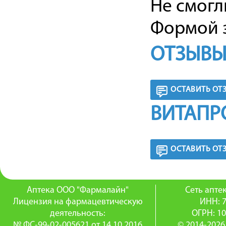
Не смогл
Формой з
ОТЗЫВЫ
ОСТАВИТЬ ОТ
ВИТАПР
ОСТАВИТЬ ОТ
Аптека ООО "Фармалайн"
Сеть апт
Лицензия на фармацевтическую
ИНН: 
деятельность:
ОГРН: 1
№ ФС-99-02-005621 от 14.10.2016
© 2014-2026