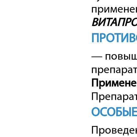
примене
ВИТАПР
ПРОТИВ
— повыш
препарат
Примене
Препарат
ОСОБЫЕ
Проведе