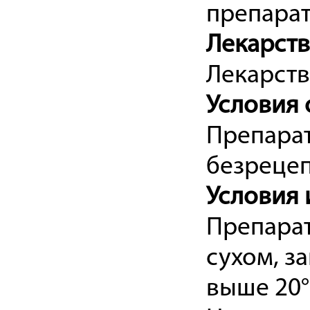
препарат
Лекарст
Лекарств
Условия 
Препарат
безрецеп
Условия 
Препарат
сухом, з
выше 20°C