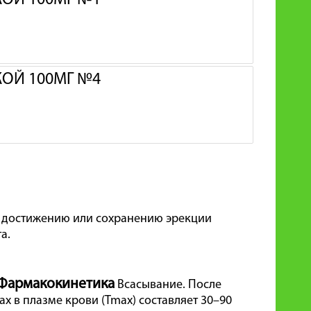
ОЙ 100МГ №1
ОЙ 100МГ №4
к достижению или сохранению эрекции
а.
Фармакокинетика
Всасывание. После
x в плазме крови (Tmax) составляет 30–90