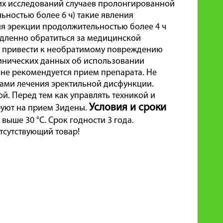
ких исследований случаев пролонгированной
ьностью более 6 ч) такие явления
ия эрекции продолжительностью более 4 ч
дленно обратиться за медицинской
т привести к необратимому повреждению
линических данных об использовании
 не рекомендуется прием препарата. Не
дами лечения эректильной дисфункции.
ой. Перед тем как управлять техникой и
Условия и сроки
руют на прием Зидены.
выше 30 °C. Срок годности 3 года.
тсутствующий товар!