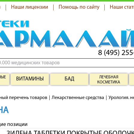
я
Наши лицензии
Помощь по сайту
Наши стат
8 (495) 255
НЫЕ
ЛЕЧЕБНАЯ
ВИТАМИНЫ
БАД
КОСМЕТИКА
ный перечень товаров
Лекарственные средства
Урология. 
НА
щие позиции