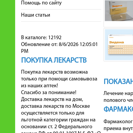
Помощь по сайту
Наши статьи
В каталоге: 12192
Обновление от: 8/6/2026 12:05:01
PM
ПОКУПКА ЛЕКАРСТВ
Покупка лекарств возможна
только при помощи самовывоза
ПОКАЗА
из наших аптек!
Спасибо за понимание!
Лечение нар
Доставка лекарств на дом,
полового чл
доставка лекарств по Москве
ФАРМАК
осуществляется только для
льготной категории граждан на
Фармаколог
основании ст. 2 Федерального
приема внут