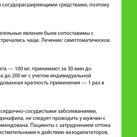
я сосудорасширяющими средствами, поэтому
ательные явления были сопоставимы с
тречались чаще. Лечение: симптоматическое.
та — 100 мг, принимают за 30 мин до
а до 200 мг с учетом индивидуальной
дованная кратность применения — 1 раз в
с сердечно-сосудистыми заболеваниями,
денафила, не следует проводить у мужчин с
омендована. Пациенты с затруднением оттока
увствительными к действию вазодилататоров,