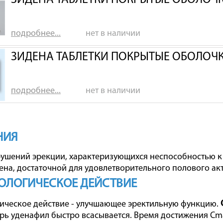
ЗИДЕНА ТАБЛЕТКИ ПОКРЫТЫЕ ОБОЛОЧК
подробнее...
нет в наличии
ЗИДЕНА ТАБЛЕТКИ ПОКРЫТЫЕ ОБОЛОЧК
подробнее...
нет в наличии
НИЯ
ушений эрекции, характеризующихся неспособностью 
ена, достаточной для удовлетворительного полового акт
ОЛОГИЧЕСКОЕ ДЕЙСТВИЕ
ическое действие - улучшающее эректильную функцию.
рь уденафил быстро всасывается. Время достижения Cma