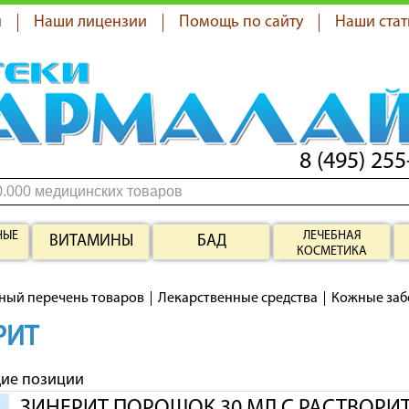
я
Наши лицензии
Помощь по сайту
Наши стат
8 (495) 255
НЫЕ
ЛЕЧЕБНАЯ
ВИТАМИНЫ
БАД
КОСМЕТИКА
ный перечень товаров
Лекарственные средства
Кожные заб
РИТ
щие позиции