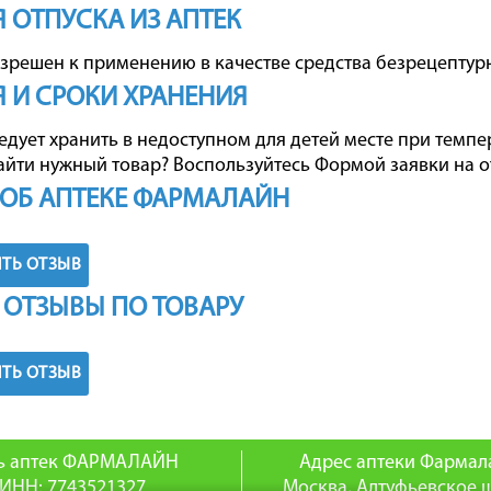
 ОТПУСКА ИЗ АПТЕК
зрешен к применению в качестве средства безрецептурн
 И СРОКИ ХРАНЕНИЯ
дует хранить в недоступном для детей месте при температ
айти нужный товар? Воспользуйтесь
Формой заявки на о
ОБ АПТЕКЕ ФАРМАЛАЙН
ТЬ ОТЗЫВ
 ОТЗЫВЫ ПО ТОВАРУ
ТЬ ОТЗЫВ
ь аптек ФАРМАЛАЙН
Адрес аптеки Фармал
ИНН: 7743521327
Москва, Алтуфьевское ш