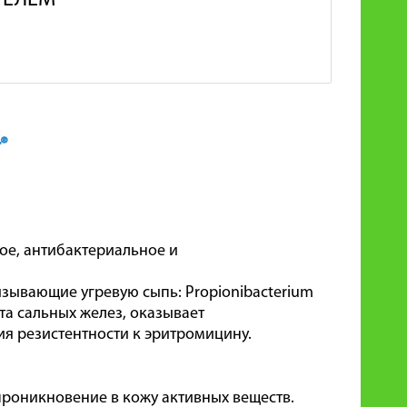
ТЕЛЕМ
®
е, антибактериальное и
зывающие угревую сыпь: Propionibacterium
ета сальных желез, оказывает
я резистентности к эритромицину.
роникновение в кожу активных веществ.