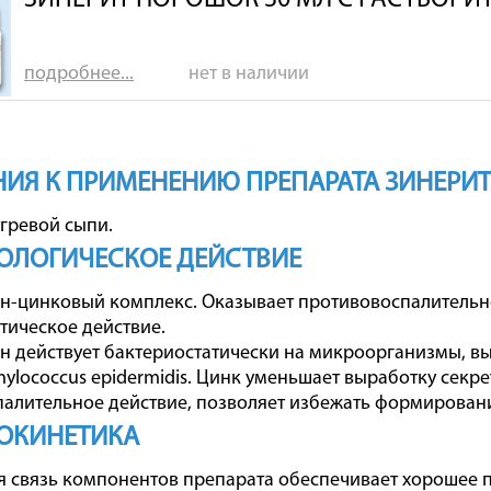
ЗИНЕРИТ ПОРОШОК 30 МЛ С РАСТВОРИ
подробнее...
нет в наличии
ИЯ К ПРИМЕНЕНИЮ ПРЕПАРАТА ЗИНЕРИТ
гревой сыпи.
ОЛОГИЧЕСКОЕ ДЕЙСТВИЕ
-цинковый комплекс. Оказывает противовоспалительно
ическое действие.
 действует бактериостатически на микроорганизмы, вы
phylococcus epidermidis. Цинк уменьшает выработку секр
алительное действие, позволяет избежать формировани
ОКИНЕТИКА
 связь компонентов препарата обеспечивает хорошее п