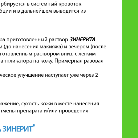
рбируется в системный кровоток.
бции и в дальнейшем выводится из
ра приготовленный раствор
ЗИНЕРИТА
м (до нанесения макияжа) и вечером (после
иготовленным раствором вниз, с легким
 аппликатора на кожу. Примерная разовая
ческое улучшение наступает уже через 2
жение, сухость кожи в месте нанесения
 отмены препарата и/или проведения
®
 ЗИНЕРИТ