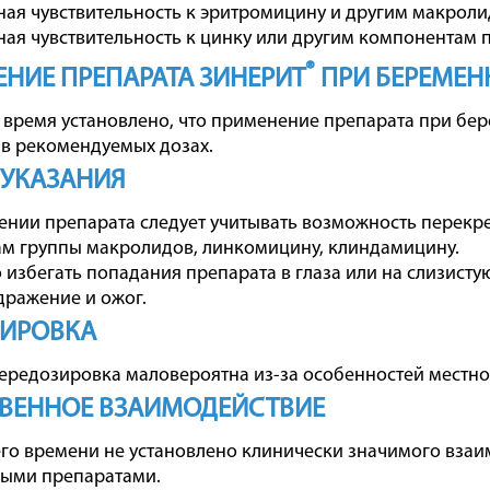
я чувствительность к эритромицину и другим макроли
я чувствительность к цинку или другим компонентам п
®
НИЕ ПРЕПАРАТА ЗИНЕРИТ
ПРИ БЕРЕМЕН
 время установлено, что применение препарата при бе
в рекомендуемых дозах.
 УКАЗАНИЯ
нии препарата следует учитывать возможность перекре
м группы макролидов, линкомицину, клиндамицину.
избегать попадания препарата в глаза или на слизистую 
дражение и ожог.
ЗИРОВКА
ередозировка маловероятна из-за особенностей местно
ВЕННОЕ ВЗАИМОДЕЙСТВИЕ
го времени не установлено клинически значимого вза
ными препаратами.