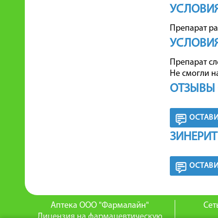
УСЛОВИЯ
Препарат ра
УСЛОВИЯ
Препарат сле
Не смогли н
ОТЗЫВЫ 
ОСТАВИ
ЗИНЕРИТ
ОСТАВИ
Аптека ООО "Фармалайн"
Сет
Лицензия на фармацевтическую