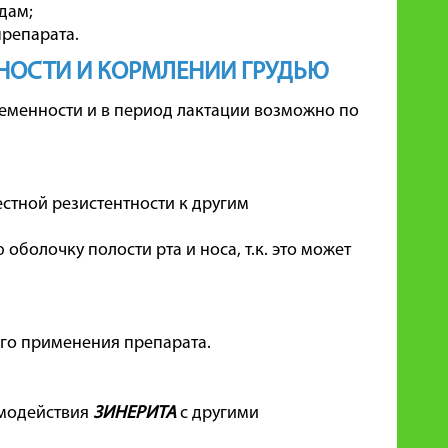
дам;
репарата.
НОСТИ И КОРМЛЕНИИ ГРУДЬЮ
ременности и в период лактации возможно по
стной резистентности к другим
оболочку полости рта и носа, т.к. это может
го применения препарата.
имодействия
ЗИНЕРИТА
с другими