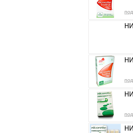
под
НИ
НИ
под
НИ
под
НИ