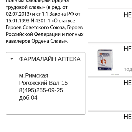
полным кавалерам ордена
трудовой славы» (в ред. от
02.07.2013) и ст 1.1 Закона РФ от
НЕ
15.01.1993 N 4301-1 «О статусе
Героев Советского Союза, Героев
Российской Федерации и полных
кавалеров Ордена Славы».
НЕ
ФАРМАЛАЙН АПТЕКА
под
м.Римская
Рогожский Вал 15
НЕ
8(495)255-09-25
доб.04
НЕ