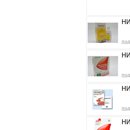
НИ
под
НИ
под
НИ
под
НИ