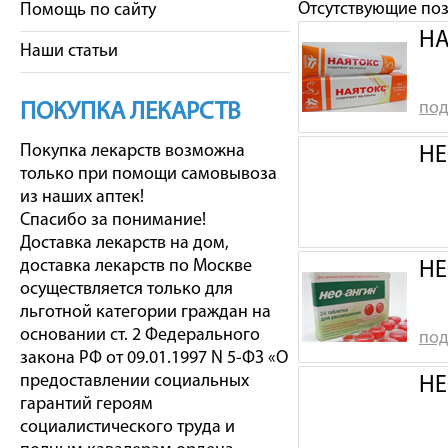
Отсутствующие по
Помощь по сайту
НА
Наши статьи
под
ПОКУПКА ЛЕКАРСТВ
Покупка лекарств возможна
НЕ
только при помощи самовывоза
из наших аптек!
Спасибо за понимание!
Доставка лекарств на дом,
доставка лекарств по Москве
НЕ
осуществляется только для
льготной категории граждан на
основании ст. 2 Федерального
под
закона РФ от 09.01.1997 N 5-ФЗ «О
предоставлении социальных
НЕ
гарантий героям
социалистического труда и