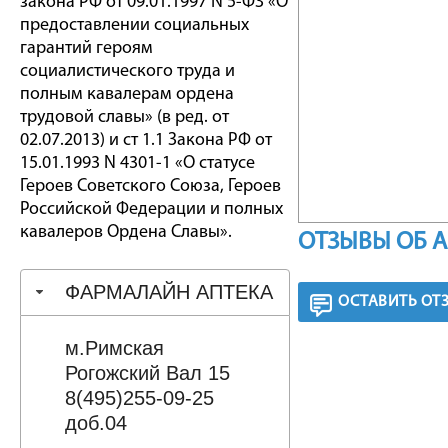
закона РФ от 09.01.1997 N 5-ФЗ «О
предоставлении социальных
гарантий героям
социалистического труда и
полным кавалерам ордена
трудовой славы» (в ред. от
02.07.2013) и ст 1.1 Закона РФ от
15.01.1993 N 4301-1 «О статусе
Героев Советского Союза, Героев
Российской Федерации и полных
кавалеров Ордена Славы».
ОТЗЫВЫ ОБ 
ФАРМАЛАЙН АПТЕКА
ОСТАВИТЬ ОТ
м.Римская
Рогожский Вал 15
8(495)255-09-25
доб.04