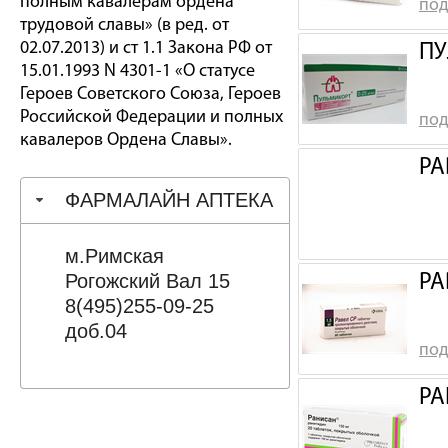
полным кавалерам ордена
под
трудовой славы» (в ред. от
02.07.2013) и ст 1.1 Закона РФ от
ПУ
15.01.1993 N 4301-1 «О статусе
Героев Советского Союза, Героев
Российской Федерации и полных
под
кавалеров Ордена Славы».
РА
ФАРМАЛАЙН АПТЕКА
м.Римская
Рогожский Вал 15
РА
8(495)255-09-25
доб.04
под
РА