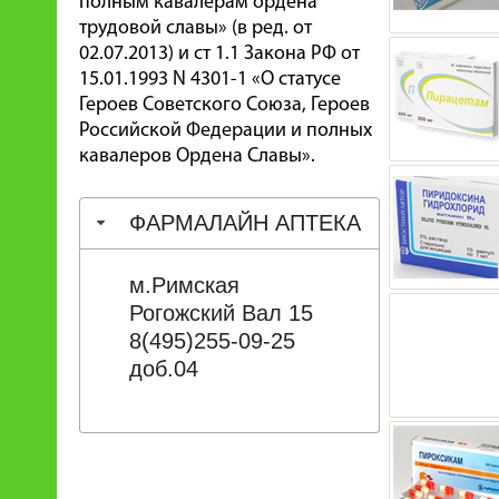
полным кавалерам ордена
трудовой славы» (в ред. от
02.07.2013) и ст 1.1 Закона РФ от
15.01.1993 N 4301-1 «О статусе
Героев Советского Союза, Героев
Российской Федерации и полных
кавалеров Ордена Славы».
ФАРМАЛАЙН АПТЕКА
м.Римская
Рогожский Вал 15
8(495)255-09-25
доб.04