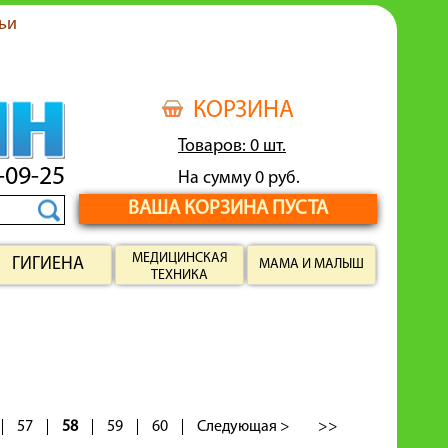
ьи
КОРЗИНА
Товаров: 0 шт.
-09-25
На сумму 0 руб.
ВАША КОРЗИНА ПУСТА
МЕДИЦИНСКАЯ
ГИГИЕНА
МАМА И МАЛЫШ
ТЕХНИКА
57
58
59
60
Следующая >
>>