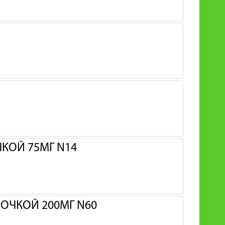
КОЙ 75МГ N14
ОЧКОЙ 200МГ N60