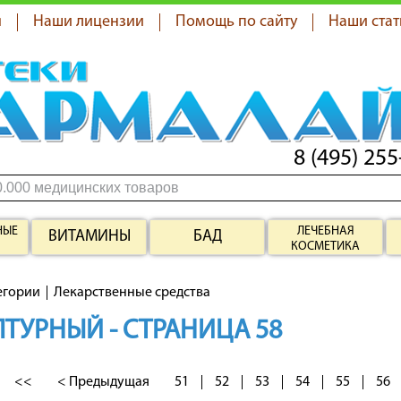
я
Наши лицензии
Помощь по сайту
Наши стат
8 (495) 255
НЫЕ
ЛЕЧЕБНАЯ
ВИТАМИНЫ
БАД
КОСМЕТИКА
егории
Лекарственные средства
ТУРНЫЙ - СТРАНИЦА 58
<<
< Предыдущая
51
52
53
54
55
56