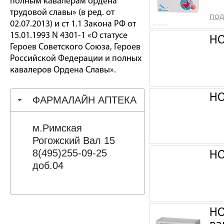
полным кавалерам ордена
трудовой славы» (в ред. от
под
02.07.2013) и ст 1.1 Закона РФ от
15.01.1993 N 4301-1 «О статусе
НО
Героев Советского Союза, Героев
Российской Федерации и полных
кавалеров Ордена Славы».
НО
ФАРМАЛАЙН АПТЕКА
м.Римская
Рогожский Вал 15
8(495)255-09-25
НО
доб.04
НО