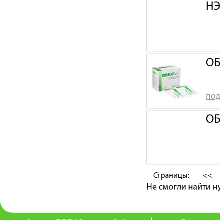
НЭ
ОБ
под
ОБ
Страницы:
<<
Не смогли найти 