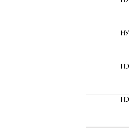
НУ
НУ
НЭ
НЭ