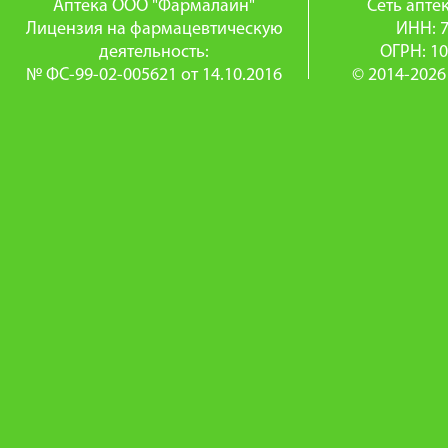
Аптека ООО "Фармалайн"
Сеть апт
Лицензия на фармацевтическую
ИНН: 
деятельность:
ОГРН: 1
№ ФС-99-02-005621 от 14.10.2016
© 2014-2026