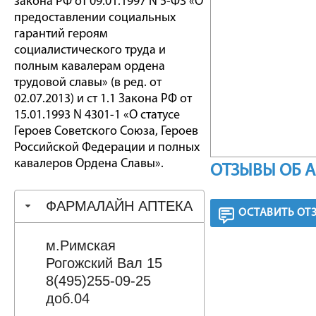
закона РФ от 09.01.1997 N 5-ФЗ «О
предоставлении социальных
гарантий героям
социалистического труда и
полным кавалерам ордена
трудовой славы» (в ред. от
02.07.2013) и ст 1.1 Закона РФ от
15.01.1993 N 4301-1 «О статусе
Героев Советского Союза, Героев
Российской Федерации и полных
кавалеров Ордена Славы».
ОТЗЫВЫ ОБ 
ФАРМАЛАЙН АПТЕКА
ОСТАВИТЬ ОТ
м.Римская
Рогожский Вал 15
8(495)255-09-25
доб.04