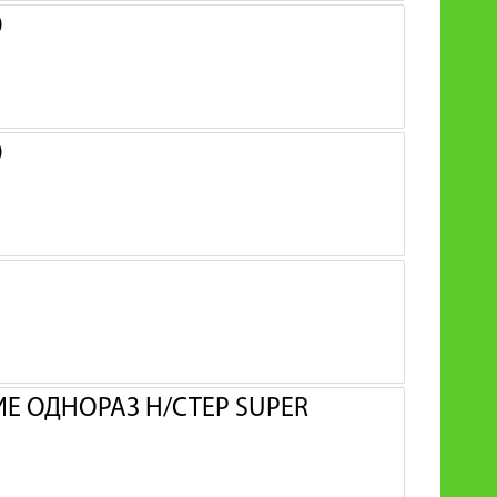
0
0
 ОДНОРАЗ Н/СТЕР SUPER