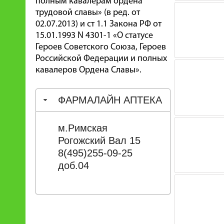
полным кавалерам ордена
трудовой славы» (в ред. от
02.07.2013) и ст 1.1 Закона РФ от
15.01.1993 N 4301-1 «О статусе
Героев Советского Союза, Героев
Российской Федерации и полных
кавалеров Ордена Славы».
ФАРМАЛАЙН АПТЕКА
м.Римская
Рогожский Вал 15
8(495)255-09-25
доб.04