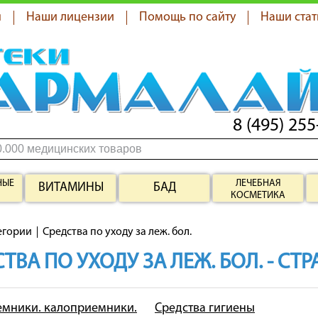
я
Наши лицензии
Помощь по сайту
Наши стат
8 (495) 255
НЫЕ
ЛЕЧЕБНАЯ
ВИТАМИНЫ
БАД
КОСМЕТИКА
егории
Средства по уходу за леж. бол.
ТВА ПО УХОДУ ЗА ЛЕЖ. БОЛ. - СТ
мники. калоприемники.
Средства гигиены