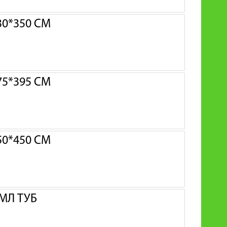
0*350 СМ
5*395 СМ
0*450 СМ
МЛ ТУБ