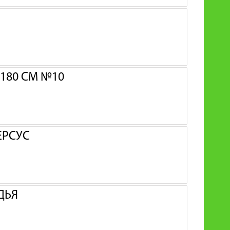
180 СМ №10
ЕРСУС
ДЬЯ