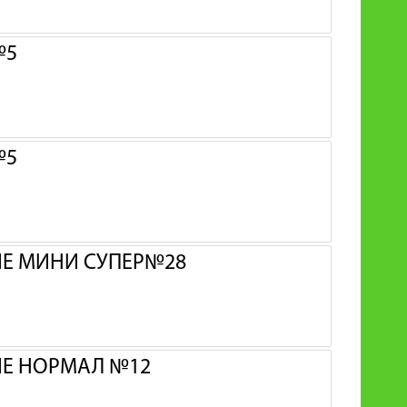
№5
№5
ИЕ МИНИ СУПЕР№28
ИЕ НОРМАЛ №12