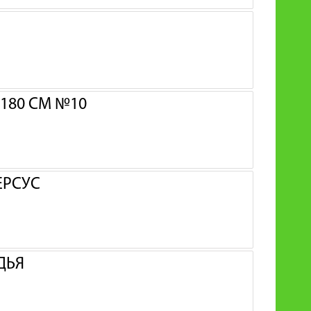
180 СМ №10
ЕРСУС
ДЬЯ