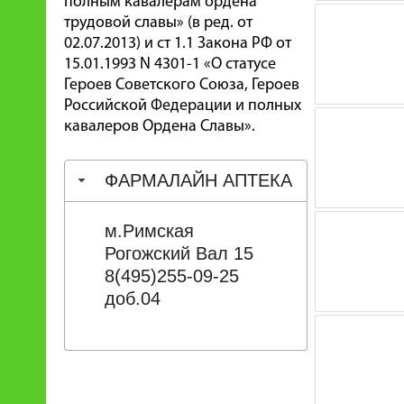
полным кавалерам ордена
трудовой славы» (в ред. от
02.07.2013) и ст 1.1 Закона РФ от
15.01.1993 N 4301-1 «О статусе
Героев Советского Союза, Героев
Российской Федерации и полных
кавалеров Ордена Славы».
ФАРМАЛАЙН АПТЕКА
м.Римская
Рогожский Вал 15
8(495)255-09-25
доб.04