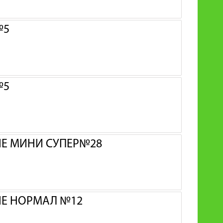
№5
№5
ИЕ МИНИ СУПЕР№28
ИЕ НОРМАЛ №12