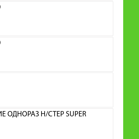
0
0
 ОДНОРАЗ Н/СТЕР SUPER