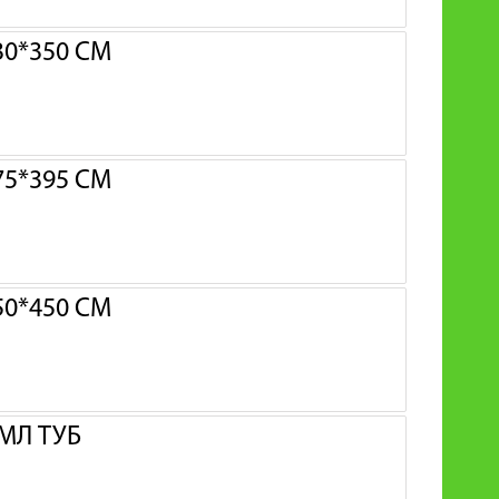
0*350 СМ
5*395 СМ
0*450 СМ
МЛ ТУБ