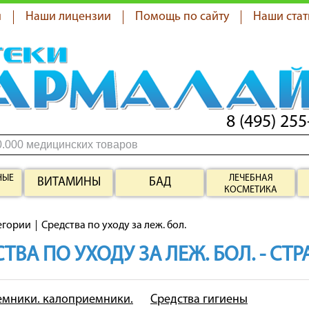
я
Наши лицензии
Помощь по сайту
Наши стат
8 (495) 255
НЫЕ
ЛЕЧЕБНАЯ
ВИТАМИНЫ
БАД
КОСМЕТИКА
егории
Средства по уходу за леж. бол.
ТВА ПО УХОДУ ЗА ЛЕЖ. БОЛ. - СТ
мники. калоприемники.
Средства гигиены