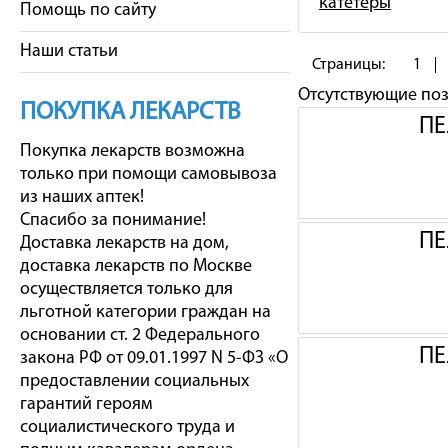
катетеры
Помощь по сайту
Наши статьи
Страницы:
1
Отсутствующие по
ПОКУПКА ЛЕКАРСТВ
ПЕ
Покупка лекарств возможна
только при помощи самовывоза
из наших аптек!
Спасибо за понимание!
ПЕ
Доставка лекарств на дом,
доставка лекарств по Москве
осуществляется только для
льготной категории граждан на
основании ст. 2 Федерального
ПЕ
закона РФ от 09.01.1997 N 5-ФЗ «О
предоставлении социальных
гарантий героям
социалистического труда и