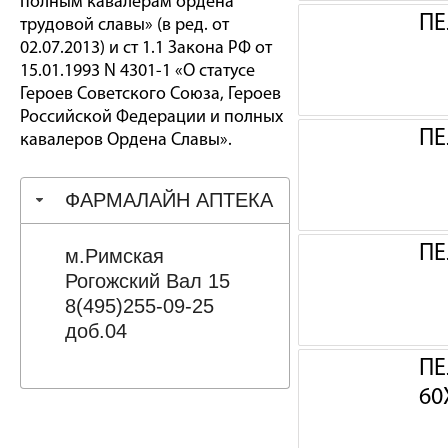
полным кавалерам ордена
ПЕ
трудовой славы» (в ред. от
02.07.2013) и ст 1.1 Закона РФ от
15.01.1993 N 4301-1 «О статусе
Героев Советского Союза, Героев
Российской Федерации и полных
ПЕ
кавалеров Ордена Славы».
ФАРМАЛАЙН АПТЕКА
ПЕ
м.Римская
Рогожский Вал 15
8(495)255-09-25
доб.04
ПЕ
60