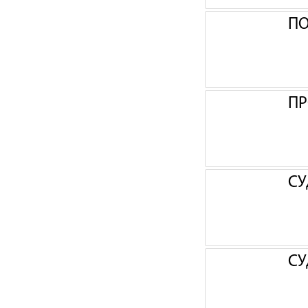
П
ПР
СУ
СУ