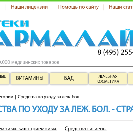
я
Наши лицензии
Помощь по сайту
Наши стат
8 (495) 255
НЫЕ
ЛЕЧЕБНАЯ
ВИТАМИНЫ
БАД
КОСМЕТИКА
егории
Средства по уходу за леж. бол.
ТВА ПО УХОДУ ЗА ЛЕЖ. БОЛ. - СТ
мники. калоприемники.
Средства гигиены