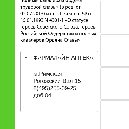
полным кавалерам ордена
трудовой славы» (в ред. от
02.07.2013) и ст 1.1 Закона РФ от
15.01.1993 N 4301-1 «О статусе
Героев Советского Союза, Героев
Российской Федерации и полных
кавалеров Ордена Славы».
ФАРМАЛАЙН АПТЕКА
м.Римская
Рогожский Вал 15
8(495)255-09-25
доб.04