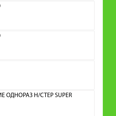
0
0
 ОДНОРАЗ Н/СТЕР SUPER