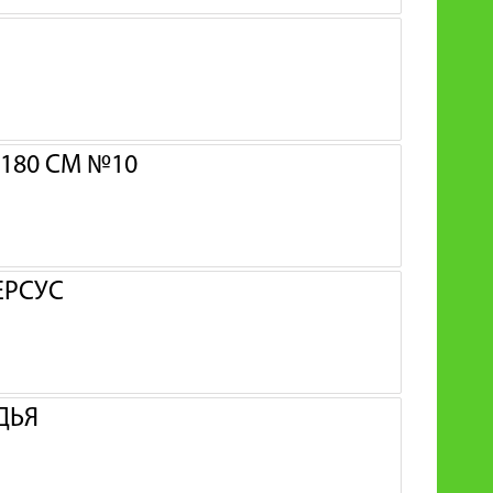
180 СМ №10
ЕРСУС
ДЬЯ