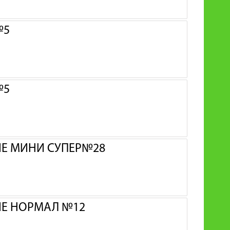
№5
№5
ИЕ МИНИ СУПЕР№28
ИЕ НОРМАЛ №12