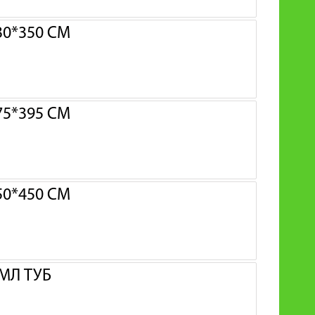
0*350 СМ
5*395 СМ
0*450 СМ
МЛ ТУБ