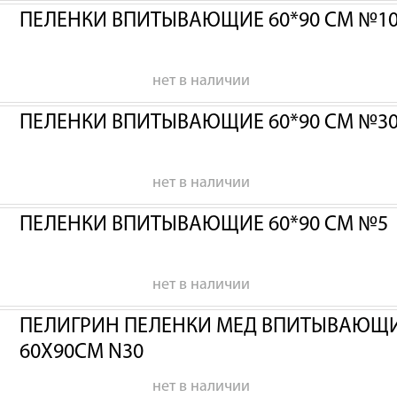
ПЕЛЕНКИ ВПИТЫВАЮЩИЕ 60*90 СМ №1
нет в наличии
ПЕЛЕНКИ ВПИТЫВАЮЩИЕ 60*90 СМ №3
нет в наличии
ПЕЛЕНКИ ВПИТЫВАЮЩИЕ 60*90 СМ №5
нет в наличии
ПЕЛИГРИН ПЕЛЕНКИ МЕД ВПИТЫВАЮЩИЕ
60Х90СМ N30
нет в наличии