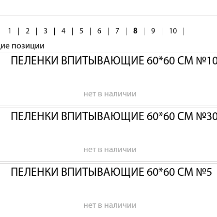
1
2
3
4
5
6
7
8
9
10
щие позиции
ПЕЛЕНКИ ВПИТЫВАЮЩИЕ 60*60 СМ №1
нет в наличии
ПЕЛЕНКИ ВПИТЫВАЮЩИЕ 60*60 СМ №3
нет в наличии
ПЕЛЕНКИ ВПИТЫВАЮЩИЕ 60*60 СМ №5
нет в наличии