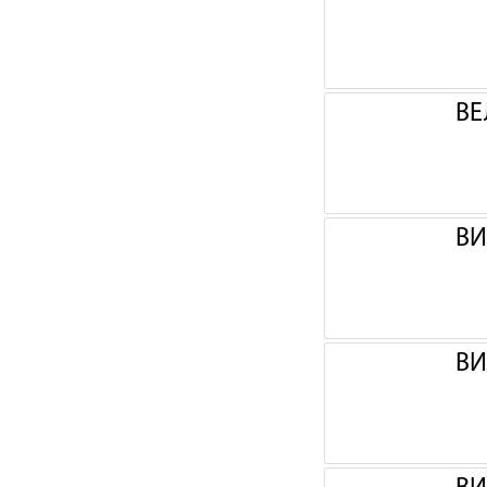
ВЕ
ВИ
ВИ