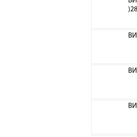
ВИ
)2
ВИ
ВИ
ВИ