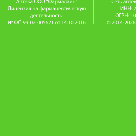
Аптека ООО "Фармалайн"
Сеть апт
Лицензия на фармацевтическую
ИНН: 
деятельность:
ОГРН: 1
№ ФС-99-02-005621 от 14.10.2016
© 2014-2026