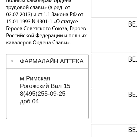
полным кавалерам ордена
трудовой славы» (в ред. от
02.07.2013) и ст 1.1 Закона РФ от
15.01.1993 N 4301-1 «О статусе
ВЕ
Героев Советского Союза, Героев
Российской Федерации и полных
кавалеров Ордена Славы».
ВЕ
ФАРМАЛАЙН АПТЕКА
м.Римская
Рогожский Вал 15
8(495)255-09-25
ВЕ
доб.04
ВЕ