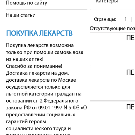
катетеры
Помощь по сайту
Наши статьи
Страницы:
1
Отсутствующие по
ПОКУПКА ЛЕКАРСТВ
ПЕ
Покупка лекарств возможна
только при помощи самовывоза
из наших аптек!
Спасибо за понимание!
ПЕ
Доставка лекарств на дом,
доставка лекарств по Москве
осуществляется только для
льготной категории граждан на
основании ст. 2 Федерального
ПЕ
закона РФ от 09.01.1997 N 5-ФЗ «О
предоставлении социальных
гарантий героям
социалистического труда и