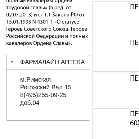
полным кавалерам ордена
ПЕ
трудовой славы» (в ред. от
02.07.2013) и ст 1.1 Закона РФ от
15.01.1993 N 4301-1 «О статусе
Героев Советского Союза, Героев
Российской Федерации и полных
ПЕ
кавалеров Ордена Славы».
ФАРМАЛАЙН АПТЕКА
ПЕ
м.Римская
Рогожский Вал 15
8(495)255-09-25
доб.04
ПЕ
60