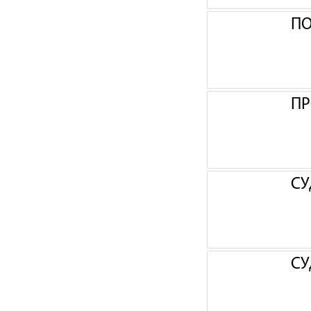
П
ПР
СУ
СУ