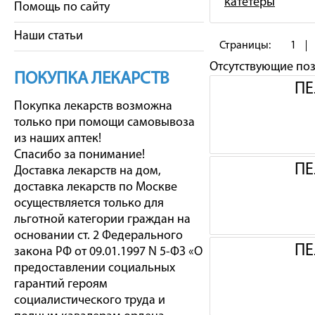
катетеры
Помощь по сайту
Наши статьи
Страницы:
1
Отсутствующие по
ПОКУПКА ЛЕКАРСТВ
ПЕ
Покупка лекарств возможна
только при помощи самовывоза
из наших аптек!
Спасибо за понимание!
ПЕ
Доставка лекарств на дом,
доставка лекарств по Москве
осуществляется только для
льготной категории граждан на
основании ст. 2 Федерального
ПЕ
закона РФ от 09.01.1997 N 5-ФЗ «О
предоставлении социальных
гарантий героям
социалистического труда и