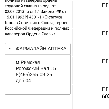
полным кавалерам ордена
ПЕ
трудовой славы» (в ред. от
02.07.2013) и ст 1.1 Закона РФ от
15.01.1993 N 4301-1 «О статусе
Героев Советского Союза, Героев
Российской Федерации и полных
ПЕ
кавалеров Ордена Славы».
ФАРМАЛАЙН АПТЕКА
ПЕ
м.Римская
Рогожский Вал 15
8(495)255-09-25
доб.04
ПЕ
60