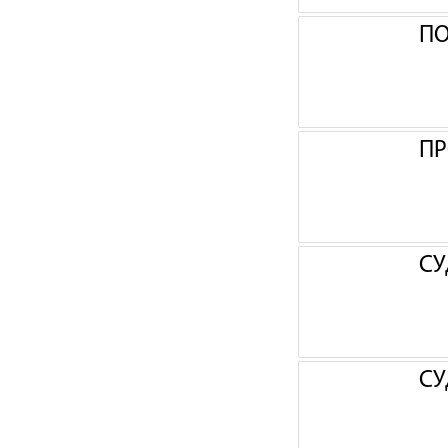
П
ПР
СУ
СУ