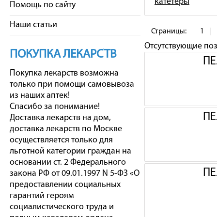
катетеры
Помощь по сайту
Наши статьи
Страницы:
1
Отсутствующие по
ПОКУПКА ЛЕКАРСТВ
ПЕ
Покупка лекарств возможна
только при помощи самовывоза
из наших аптек!
Спасибо за понимание!
ПЕ
Доставка лекарств на дом,
доставка лекарств по Москве
осуществляется только для
льготной категории граждан на
основании ст. 2 Федерального
ПЕ
закона РФ от 09.01.1997 N 5-ФЗ «О
предоставлении социальных
гарантий героям
социалистического труда и