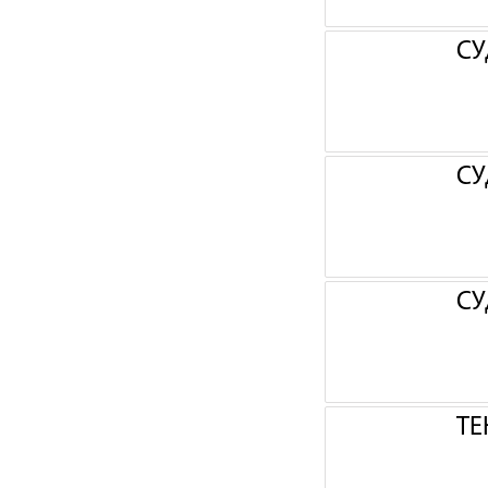
СУ
СУ
СУ
ТЕ