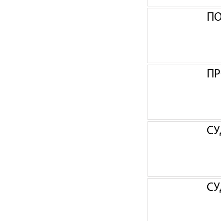
П
ПР
СУ
СУ