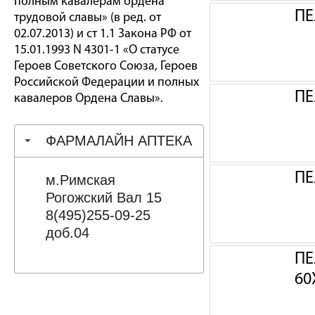
полным кавалерам ордена
ПЕ
трудовой славы» (в ред. от
02.07.2013) и ст 1.1 Закона РФ от
15.01.1993 N 4301-1 «О статусе
Героев Советского Союза, Героев
Российской Федерации и полных
ПЕ
кавалеров Ордена Славы».
ФАРМАЛАЙН АПТЕКА
ПЕ
м.Римская
Рогожский Вал 15
8(495)255-09-25
доб.04
ПЕ
60