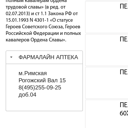
полным кавалерам ордена
ПЕ
трудовой славы» (в ред. от
02.07.2013) и ст 1.1 Закона РФ от
15.01.1993 N 4301-1 «О статусе
Героев Советского Союза, Героев
Российской Федерации и полных
ПЕ
кавалеров Ордена Славы».
ФАРМАЛАЙН АПТЕКА
ПЕ
м.Римская
Рогожский Вал 15
8(495)255-09-25
доб.04
ПЕ
60