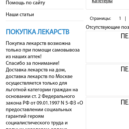
катетеры
Помощь по сайту
Наши статьи
Страницы:
1
Отсутствующие по
ПОКУПКА ЛЕКАРСТВ
ПЕ
Покупка лекарств возможна
только при помощи самовывоза
из наших аптек!
Спасибо за понимание!
ПЕ
Доставка лекарств на дом,
доставка лекарств по Москве
осуществляется только для
льготной категории граждан на
основании ст. 2 Федерального
ПЕ
закона РФ от 09.01.1997 N 5-ФЗ «О
предоставлении социальных
гарантий героям
социалистического труда и