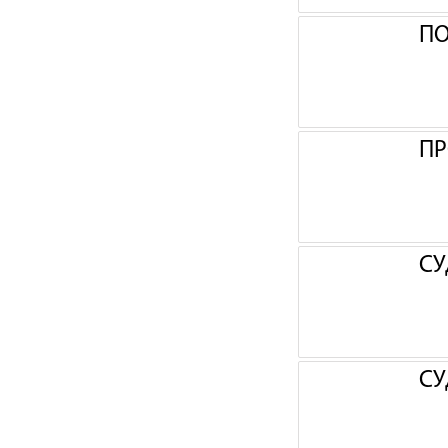
П
ПР
СУ
СУ