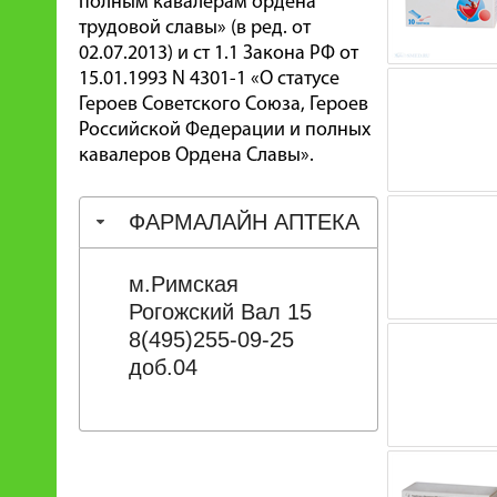
полным кавалерам ордена
трудовой славы» (в ред. от
02.07.2013) и ст 1.1 Закона РФ от
15.01.1993 N 4301-1 «О статусе
Героев Советского Союза, Героев
Российской Федерации и полных
кавалеров Ордена Славы».
ФАРМАЛАЙН АПТЕКА
м.Римская
Рогожский Вал 15
8(495)255-09-25
доб.04