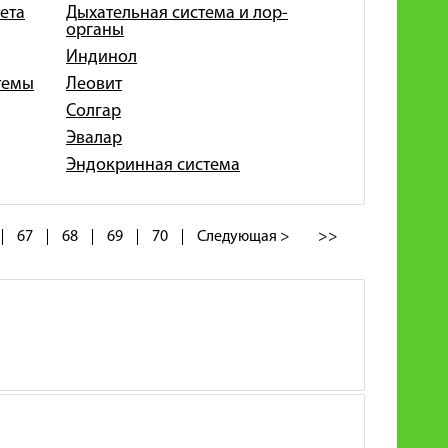
ета
Дыхательная система и лор-
органы
Индинол
темы
Леовит
Солгар
Эвалар
Эндокринная система
67
68
69
70
Следующая >
>>