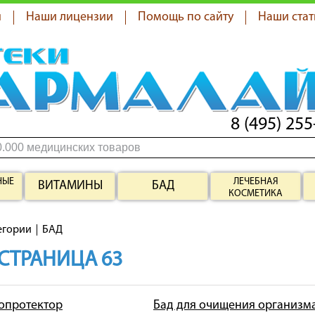
я
Наши лицензии
Помощь по сайту
Наши стат
8 (495) 255
НЫЕ
ЛЕЧЕБНАЯ
ВИТАМИНЫ
БАД
КОСМЕТИКА
егории
БАД
 СТРАНИЦА 63
топротектор
Бад для очищения организм