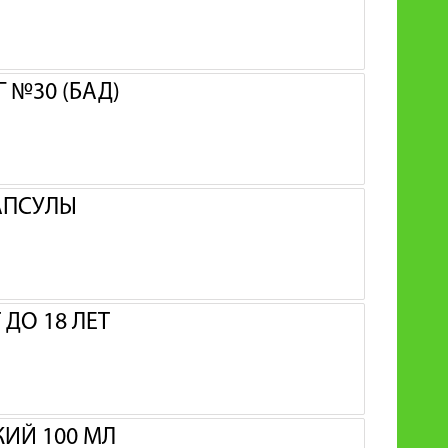
 №30 (БАД)
АПСУЛЫ
ДО 18 ЛЕТ
ИЙ 100 МЛ