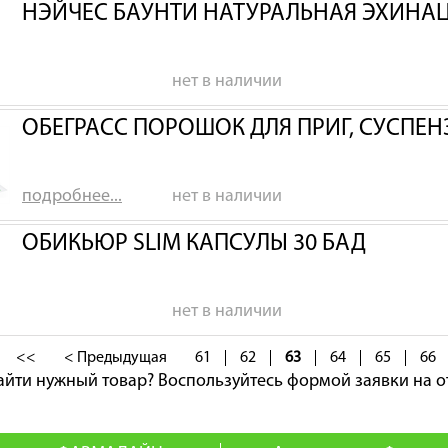
НЭЙЧЕС БАУНТИ НАТУРАЛЬНАЯ ЭХИНАЦ
нет в наличии
ОБЕГРАСС ПОРОШОК ДЛЯ ПРИГ, СУСПЕ
подробнее...
нет в наличии
ОБИКЬЮР SLIM КАПСУЛЫ 30 БАД
нет в наличии
<<
< Предыдущая
61
62
63
64
65
66
айти нужный товар?
Воспользуйтесь формой заявки на о