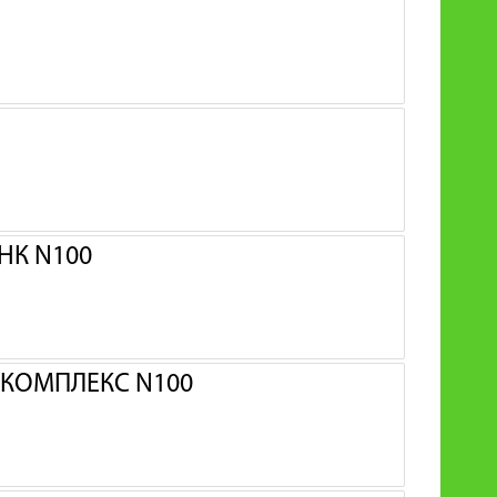
НК N100
 КОМПЛЕКС N100