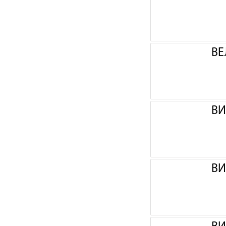
ВЕ
ВИ
ВИ