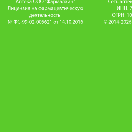
Аптека ООО "Фармалайн"
Сеть апт
Лицензия на фармацевтическую
ИНН: 
деятельность:
ОГРН: 1
№ ФС-99-02-005621 от 14.10.2016
© 2014-2026