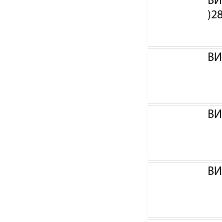
ВИ
)2
ВИ
ВИ
ВИ