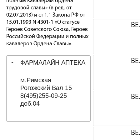
полным кавалерам ордена
трудовой славы» (в ред. от
02.07.2013) и ст 1.1 Закона РФ от
15.01.1993 N 4301-1 «О статусе
ВЕ
Героев Советского Союза, Героев
Российской Федерации и полных
кавалеров Ордена Славы».
ВЕ
ФАРМАЛАЙН АПТЕКА
м.Римская
Рогожский Вал 15
8(495)255-09-25
ВЕ
доб.04
ВЕ